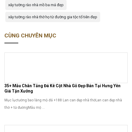
xây tường rào nhà mồ ba má đẹp
xây tường rào nhà thờ họ từ đường gia tộc tổ tiên đẹp
CÙNG CHUYÊN MỤC
35+ Mẫu Chân Tảng Đá Kê Cột Nhà Gỗ Đẹp Bán Tại Hưng Yên
Giá Tận Xưởng
Mục lụctường bao lăng mộ đá +188 Lan can đẹp nhà thờLan can đẹp nhà
thờ + từ đườngMẫu mộ ...