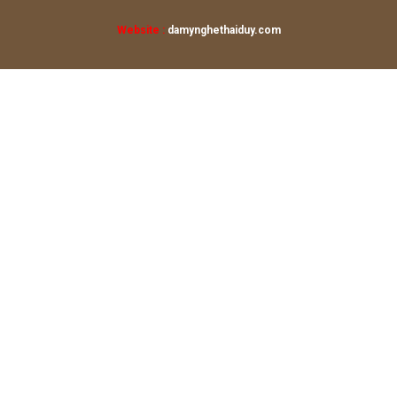
Website :
damynghethaiduy.com