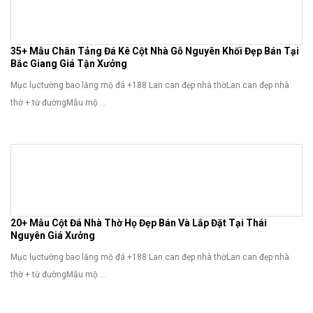
35+ Mẫu Chân Tảng Đá Kê Cột Nhà Gỗ Nguyên Khối Đẹp Bán Tại
Bắc Giang Giá Tận Xưởng
Mục lụctường bao lăng mộ đá +188 Lan can đẹp nhà thờLan can đẹp nhà
thờ + từ đườngMẫu mộ ...
20+ Mẫu Cột Đá Nhà Thờ Họ Đẹp Bán Và Lắp Đặt Tại Thái
Nguyên Giá Xưởng
Mục lụctường bao lăng mộ đá +188 Lan can đẹp nhà thờLan can đẹp nhà
thờ + từ đườngMẫu mộ ...