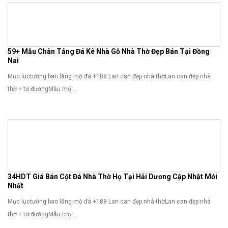
59+ Mẫu Chân Tảng Đá Kê Nhà Gỗ Nhà Thờ Đẹp Bán Tại Đồng
Nai
Mục lụctường bao lăng mộ đá +188 Lan can đẹp nhà thờLan can đẹp nhà
thờ + từ đườngMẫu mộ ...
34HDT Giá Bán Cột Đá Nhà Thờ Họ Tại Hải Dương Cập Nhật Mới
Nhất
Mục lụctường bao lăng mộ đá +188 Lan can đẹp nhà thờLan can đẹp nhà
thờ + từ đườngMẫu mộ ...