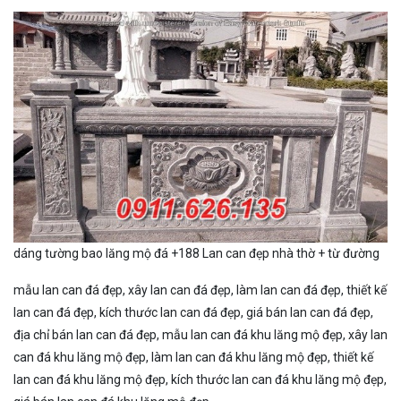
dáng tường bao lăng mộ đá +188 Lan can đẹp nhà thờ + từ đường
mẫu lan can đá đẹp, xây lan can đá đẹp, làm lan can đá đẹp, thiết kế
lan can đá đẹp, kích thước lan can đá đẹp, giá bán lan can đá đẹp,
địa chỉ bán lan can đá đẹp, mẫu lan can đá khu lăng mộ đẹp, xây lan
can đá khu lăng mộ đẹp, làm lan can đá khu lăng mộ đẹp, thiết kế
lan can đá khu lăng mộ đẹp, kích thước lan can đá khu lăng mộ đẹp,