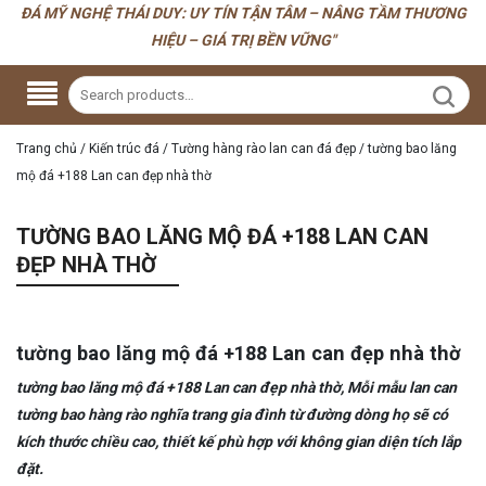
ĐÁ MỸ NGHỆ THÁI DUY: UY TÍN TẬN TÂM – NÂNG TẦM THƯƠNG
HIỆU – GIÁ TRỊ BỀN VỮNG"
Trang chủ
/
Kiến trúc đá
/
Tường hàng rào lan can đá đẹp
/
tường bao lăng
mộ đá +188 Lan can đẹp nhà thờ
TƯỜNG BAO LĂNG MỘ ĐÁ +188 LAN CAN
ĐẸP NHÀ THỜ
tường bao lăng mộ đá +188 Lan can đẹp nhà thờ
tường bao lăng mộ đá +188 Lan can đẹp nhà thờ, Mỗi mẫu lan can
tường bao hàng rào nghĩa trang gia đình từ đường dòng họ sẽ có
kích thước chiều cao, thiết kế phù hợp với không gian diện tích lắp
đặt.