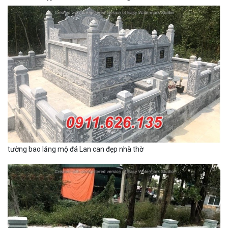
tường bao lăng mộ đá Lan can đẹp nhà thờ