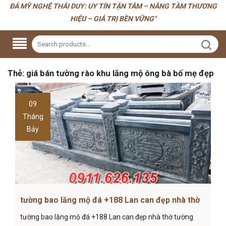
ĐÁ MỸ NGHỆ THÁI DUY: UY TÍN TẬN TÂM – NÂNG TẦM THƯƠNG
HIỆU – GIÁ TRỊ BỀN VỮNG"
Thẻ:
giá bán tường rào khu lăng mộ ông bà bố mẹ đẹp
09
Tháng
Bảy
tường bao lăng mộ đá +188 Lan can đẹp nhà thờ
tường bao lăng mộ đá +188 Lan can đẹp nhà thờ tường