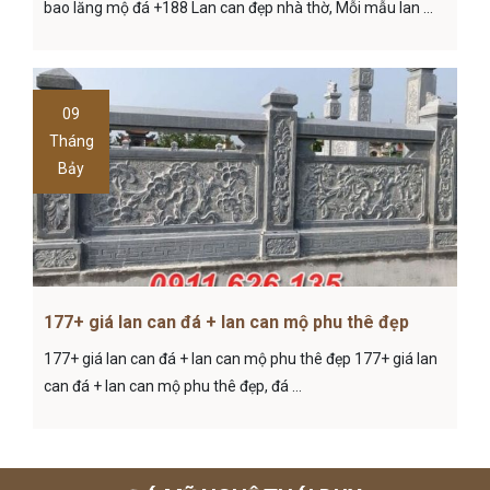
bao lăng mộ đá +188 Lan can đẹp nhà thờ, Mỗi mẫu lan ...
09
Tháng
Bảy
177+ giá lan can đá + lan can mộ phu thê đẹp
177+ giá lan can đá + lan can mộ phu thê đẹp 177+ giá lan
can đá + lan can mộ phu thê đẹp, đá ...