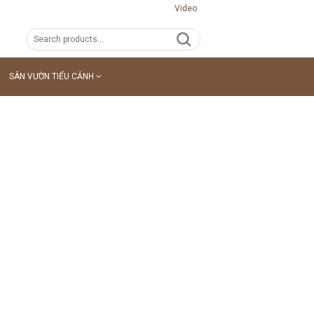
Video
SÂN VƯỜN TIỂU CẢNH