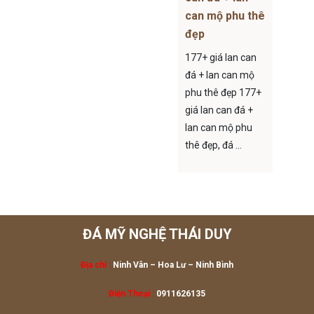
can mộ phu thê
đẹp
177+ giá lan can
đá + lan can mộ
phu thê đẹp 177+
giá lan can đá +
lan can mộ phu
thê đẹp, đá ...
ĐÁ MỸ NGHỆ THÁI DUY
Địa chỉ :
Ninh Vân – Hoa Lư
– Ninh Bình
Điện Thoại :
0911626135