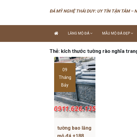
ĐÁ MỸ NGHỆ THÁI DUY: UY TÍN TẬN TÂM – 
LĂNG MỘ ĐÁ
MẪU MỘ ĐÁ ĐẸP
Thẻ:
kích thước tường rào nghĩa tran
09
Tháng
Bảy
tường bao lăng
mộ đá +188