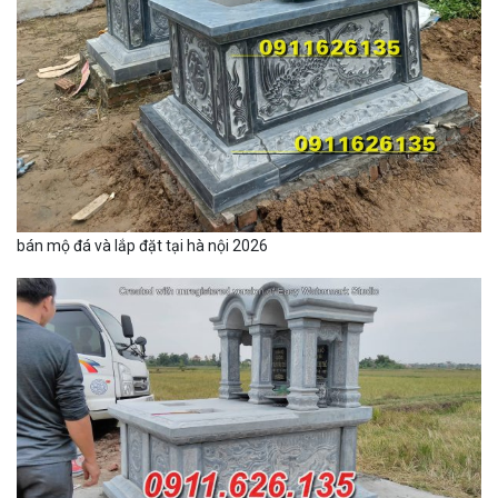
bán mộ đá và lắp đặt tại hà nội 2026