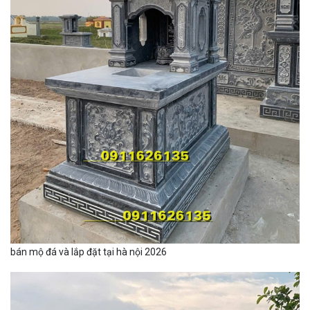
bán mộ đá và lắp đặt tại hà nội 2026