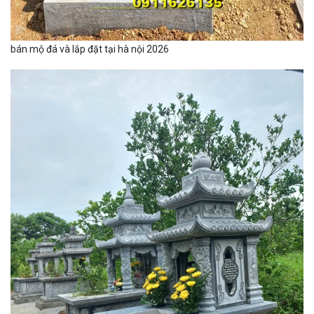
bán mộ đá và lắp đặt tại hà nội 2026