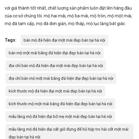
với giá thành tốt nhất, chất lượng sản phẩm luôn đặt lên hàng đầu
của cơ sở chúng tôi. mộ hai mái, mộ ba mái, mộ tròn, mộ một mái,
mộ đá tam cấp, mộ đá đơn giản, mộ tháp, mộ lục lăng bát giác.
Tags:
bán mộ đá hiện đại một mái đẹp bán tại hà nội
bán mộ một mái bằng đá hiện đại đẹp bán tại hà nội
địa chỉ bán mộ đá hiện đại một mái đẹp bán tại hà nội
địa chỉ bán mộ một mái bằng đá hiện đại đẹp bán tại hà nội
kích thước mộ đá hiện đại một mái đẹp bán tại hà nội
kích thước mộ một mái bằng đá hiện đại đẹp bán tại hà nội
mẫu lăng mộ đá hiện đại bố mẹ một mái đẹp bán tại hà nội
mẫu lăng mộ đá hiện đại cất giữ đựng để hũ hộp tro hài cốt một mái
đẹp bán tại hà nội