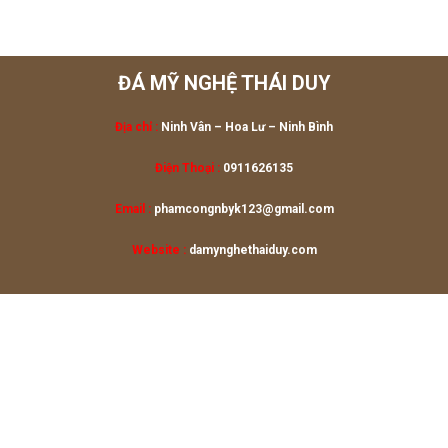
ĐÁ MỸ NGHỆ THÁI DUY
Địa chỉ :
Ninh Vân – Hoa Lư
– Ninh Bình
Điện Thoại :
0911626135
Email :
phamcongnbyk123@gmail.com
Website :
damynghethaiduy.com