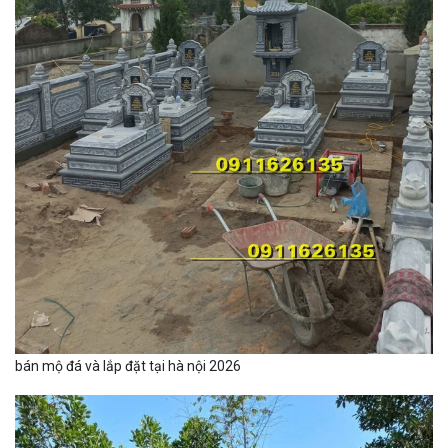
bán mộ đá và lắp đặt tại hà nội 2026