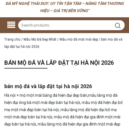
ĐÁ MỸ NGHỆ THÁI DUY: UY TÍN TẬN TÂM – NÂNG TẦM THƯƠNG
HIỆU – GIÁ TRỊ BỀN VỮNG"
Trang chủ
/
Mẫu Mộ Đá Đẹp Nhất
/
Mẫu mộ đá một mái đẹp
/
bán mộ đá và
lắp đặt tại hà nội 2026
BÁN MỘ ĐÁ VÀ LẮP ĐẶT TẠI HÀ NỘI 2026
bán mộ đá và lắp đặt tại hà nội 2026
Hà nội + mộ một mái bằng đá hiện đại đẹp bán,mẫu lăng mộ đá
hiện đại ông bà một mái đẹp bán tại hà nội, mẫu mộ đá hiện đại bố
mẹ một mái đẹp bán tại hà nội, mẫu lăng mộ đá hiện đại bố mẹ
một mái đẹp bán tại hà nội, mẫu mộ đá hiện đại gia đình một mái
đẹp bán tại hà nội, mẫu lăng mộ đá hiện đại gia đình một mái đẹp