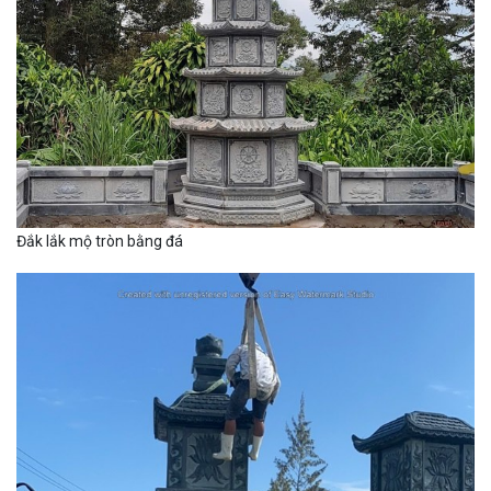
Đắk lắk mộ tròn bằng đá