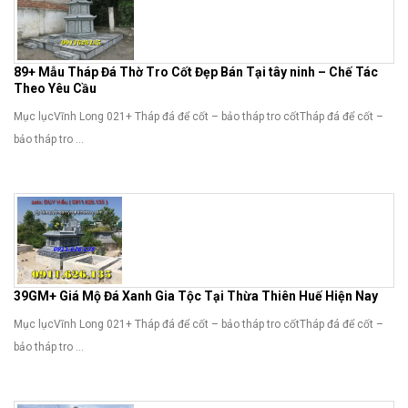
89+ Mẫu Tháp Đá Thờ Tro Cốt Đẹp Bán Tại tây ninh – Chế Tác
Theo Yêu Cầu
Mục lụcVĩnh Long 021+ Tháp đá để cốt – bảo tháp tro cốtTháp đá để cốt –
bảo tháp tro ...
39GM+ Giá Mộ Đá Xanh Gia Tộc Tại Thừa Thiên Huế Hiện Nay
Mục lụcVĩnh Long 021+ Tháp đá để cốt – bảo tháp tro cốtTháp đá để cốt –
bảo tháp tro ...