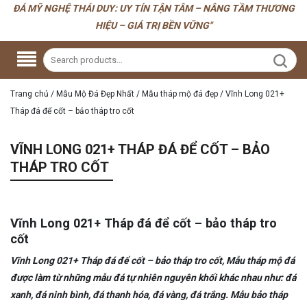
ĐÁ MỸ NGHỆ THÁI DUY: UY TÍN TẬN TÂM – NÂNG TẦM THƯƠNG
HIỆU – GIÁ TRỊ BỀN VỮNG"
Trang chủ
/
Mẫu Mộ Đá Đẹp Nhất
/
Mẫu tháp mộ đá đẹp
/
Vĩnh Long 021+
Tháp đá để cốt – bảo tháp tro cốt
VĨNH LONG 021+ THÁP ĐÁ ĐỂ CỐT – BẢO
THÁP TRO CỐT
Vĩnh Long 021+ Tháp đá để cốt – bảo tháp tro
cốt
Vĩnh Long 021+ Tháp đá để cốt – bảo tháp tro cốt, Mẫu tháp mộ đá
được làm từ những mẫu đá tự nhiên nguyên khối khác nhau như: đá
xanh, đá ninh bình, đá thanh hóa, đá vàng, đá trắng. Mẫu bảo tháp