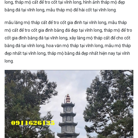
long, tháp mộ cất để tro cốt tại vĩnh long, hình ảnh tháp mộ đẹp
bằng đá tại vĩnh long, mẫu tháp mộ để hài cốt tại vĩnh long.
mẫu lăng mộ tháp cất để tro cốt gia đình tại vĩnh long, mẫu tháp
mộ cất để tro cốt gia đình bằng đá đẹp tại vĩnh long, tháp mộ để tro
cốt gia đình bằng đá tại vĩnh long, xây lăng mộ tháp cất để cho cốt
bằng đá tại vĩnh long, hoa văn mộ tháp tại vĩnh long, mẫu mộ tháp
đẹp nhất tại vĩnh long, tháp mộ bằng đá đẹp nhất hiện nay tại vĩnh
long.