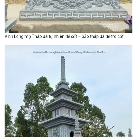
Vĩnh Long mộ Tháp đá tự nhiên để cốt – bảo tháp đá để tro cốt