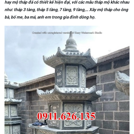
hay mộ tháp đá có thiết kế hiện đại, với các mẫu tháp mộ khác nhau
như: tháp 3 tàng, tháp 5 tầng, 7 tầng, 9 tầng,… Xây mộ tháp cho ông
bà, bố me, ba má, anh em trong gia đình dòng họ.