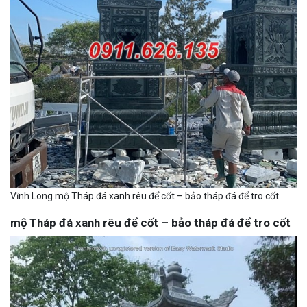
Vĩnh Long mộ Tháp đá xanh rêu để cốt – bảo tháp đá để tro cốt
mộ Tháp đá xanh rêu để cốt – bảo tháp đá để tro cốt