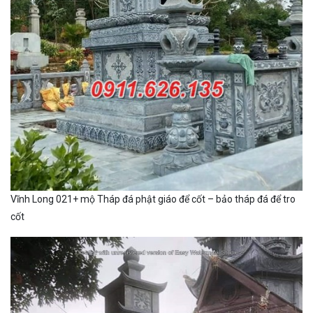
Vĩnh Long 021+ mộ Tháp đá phật giáo để cốt – bảo tháp đá để tro
cốt