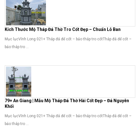
Kích Thước Mộ Tháp Đá Thờ Tro Cốt Đẹp – Chuẩn Lỗ Ban
Mục lụcVĩnh Long 021+ Tháp đá để cốt – bảo tháp tro cốtTháp đá để cốt –
bảo tháp tro ...
79+ An Giang | Mẫu Mộ Tháp Đá Thờ Hài Cốt Đẹp – Đá Nguyên
Khối
Mục lụcVĩnh Long 021+ Tháp đá để cốt – bảo tháp tro cốtTháp đá để cốt –
bảo tháp tro ...