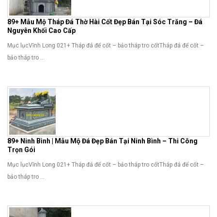
89+ Mẫu Mộ Tháp Đá Thờ Hài Cốt Đẹp Bán Tại Sóc Trăng – Đá
Nguyên Khối Cao Cấp
Mục lụcVĩnh Long 021+ Tháp đá để cốt – bảo tháp tro cốtTháp đá để cốt –
bảo tháp tro ...
89+ Ninh Bình | Mẫu Mộ Đá Đẹp Bán Tại Ninh Bình – Thi Công
Trọn Gói
Mục lụcVĩnh Long 021+ Tháp đá để cốt – bảo tháp tro cốtTháp đá để cốt –
bảo tháp tro ...