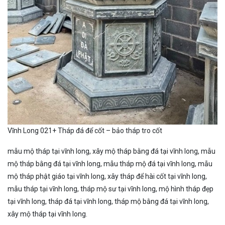
Vĩnh Long 021+ Tháp đá để cốt – bảo tháp tro cốt
mẫu mộ tháp tại vĩnh long, xây mộ tháp bằng đá tại vĩnh long, mẫu
mộ tháp bằng đá tại vĩnh long, mẫu tháp mộ đá tại vĩnh long, mẫu
mộ tháp phật giáo tại vĩnh long, xây tháp để hài cốt tại vĩnh long,
mẫu tháp tại vĩnh long, tháp mộ sư tại vĩnh long, mộ hình tháp đẹp
tại vĩnh long, tháp đá tại vĩnh long, tháp mộ bằng đá tại vĩnh long,
xây mộ tháp tại vĩnh long.