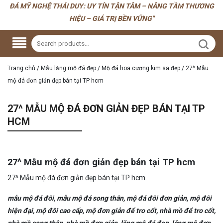
ĐÁ MỸ NGHỆ THÁI DUY: UY TÍN TẬN TÂM – NÂNG TẦM THƯƠNG
HIỆU – GIÁ TRỊ BỀN VỮNG"
Trang chủ
/
Mẫu lăng mộ đá đẹp
/
Mộ đá hoa cương kim sa đẹp
/
27^ Mẫu
mộ đá đơn giản đẹp bán tại TP hcm
27^ MẪU MỘ ĐÁ ĐƠN GIẢN ĐẸP BÁN TẠI TP
HCM
27^ Mẫu mộ đá đơn giản đẹp bán tại TP hcm
27^ Mẫu mộ đá đơn giản đẹp bán tại TP hcm.
mẫu mộ đá đôi, mẫu mộ đá song thân, mộ đá đôi đơn giản, mộ đôi
hiện đại, mộ đôi cao cấp, mộ đơn giản để tro cốt, nhà mồ để tro cốt,