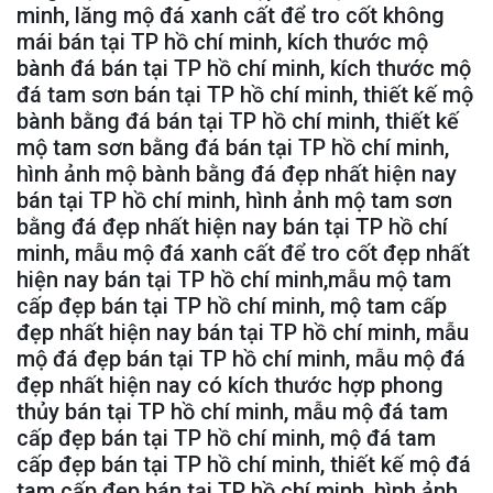
minh, lăng mộ đá xanh cất để tro cốt không
mái bán tại TP hồ chí minh, kích thước mộ
bành đá bán tại TP hồ chí minh, kích thước mộ
đá tam sơn bán tại TP hồ chí minh, thiết kế mộ
bành bằng đá bán tại TP hồ chí minh, thiết kế
mộ tam sơn bằng đá bán tại TP hồ chí minh,
hình ảnh mộ bành bằng đá đẹp nhất hiện nay
bán tại TP hồ chí minh, hình ảnh mộ tam sơn
bằng đá đẹp nhất hiện nay bán tại TP hồ chí
minh, mẫu mộ đá xanh cất để tro cốt đẹp nhất
hiện nay bán tại TP hồ chí minh,mẫu mộ tam
cấp đẹp bán tại TP hồ chí minh, mộ tam cấp
đẹp nhất hiện nay bán tại TP hồ chí minh, mẫu
mộ đá đẹp bán tại TP hồ chí minh, mẫu mộ đá
đẹp nhất hiện nay có kích thước hợp phong
thủy bán tại TP hồ chí minh, mẫu mộ đá tam
cấp đẹp bán tại TP hồ chí minh, mộ đá tam
cấp đẹp bán tại TP hồ chí minh, thiết kế mộ đá
tam cấp đẹp bán tại TP hồ chí minh, hình ảnh