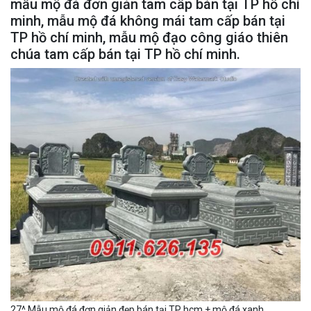
mẫu mộ đá đơn giản tam cấp bán tại TP hồ chí
minh, mẫu mộ đá không mái tam cấp bán tại
TP hồ chí minh, mẫu mộ đạo công giáo thiên
chúa tam cấp bán tại TP hồ chí minh.
27^ Mẫu mộ đá đơn giản đẹp bán tại TP hcm + mộ đá xanh