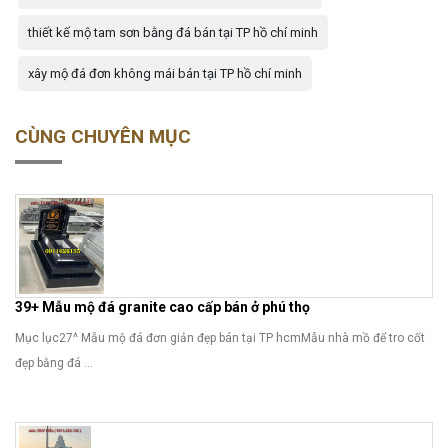
thiết kế mộ tam sơn bằng đá bán tại TP hồ chí minh
xây mộ đá đơn không mái bán tại TP hồ chí minh
CÙNG CHUYÊN MỤC
39+ Mẫu mộ đá granite cao cấp bán ở phú thọ
Mục lục27^ Mẫu mộ đá đơn giản đẹp bán tại TP hcmMẫu nhà mồ để tro cốt
đẹp bằng đá ...