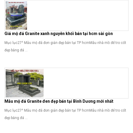
Giá mộ đá Granite xanh nguyên khối bán tại hcm sài gòn
Mục lục27^ Mẫu mộ đá đơn giản đẹp bán tại TP hcmMẫu nhà mồ để tro cốt
đẹp bằng đá ...
Mẫu mộ đá Granite đen đẹp bán tại Bình Dương mới nhất
Mục lục27^ Mẫu mộ đá đơn giản đẹp bán tại TP hcmMẫu nhà mồ để tro cốt
đẹp bằng đá ...