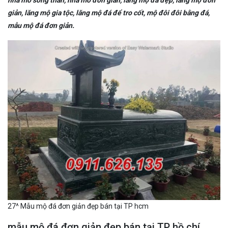
nhà mồ song thân, nhà mồ đơn giản, lăng mộ đá đẹp, lăng mộ đơn
giản, lăng mộ gia tộc, lăng mộ đá để tro cốt, mộ đôi đôi bằng đá,
mẫu mộ đá đơn giản.
27^ Mẫu mộ đá đơn giản đẹp bán tại TP hcm
mẫu mộ đá đơn giản đẹp bán tại TP hồ chí