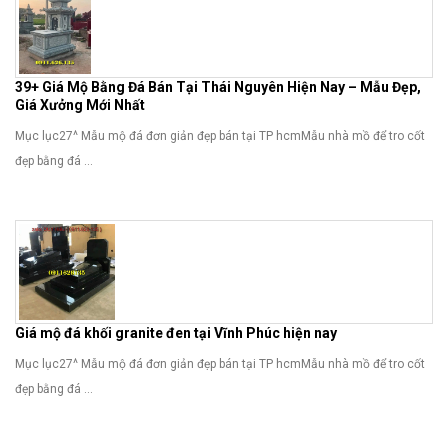
39+ Giá Mộ Bằng Đá Bán Tại Thái Nguyên Hiện Nay – Mẫu Đẹp,
Giá Xưởng Mới Nhất
Mục lục27^ Mẫu mộ đá đơn giản đẹp bán tại TP hcmMẫu nhà mồ để tro cốt
đẹp bằng đá ...
Giá mộ đá khối granite đen tại Vĩnh Phúc hiện nay
Mục lục27^ Mẫu mộ đá đơn giản đẹp bán tại TP hcmMẫu nhà mồ để tro cốt
đẹp bằng đá ...