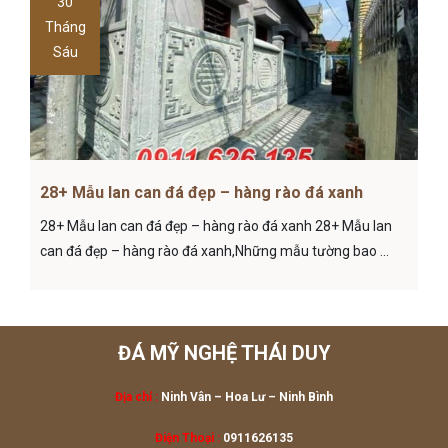
30
Tháng
Sáu
28+ Mẫu lan can đá đẹp – hàng rào đá xanh
28+ Mẫu lan can đá đẹp – hàng rào đá xanh 28+ Mẫu lan
can đá đẹp – hàng rào đá xanh,Những mẫu tường bao ...
ĐÁ MỸ NGHỆ THÁI DUY
Địa chỉ :
Ninh Vân – Hoa Lư
– Ninh Bình
Điện Thoại :
0911626135