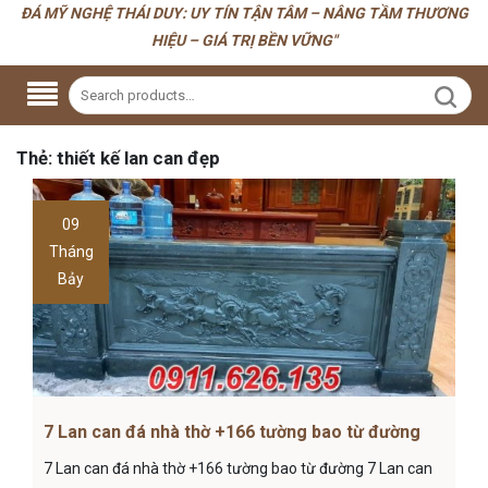
ĐÁ MỸ NGHỆ THÁI DUY: UY TÍN TẬN TÂM – NÂNG TẦM THƯƠNG
HIỆU – GIÁ TRỊ BỀN VỮNG"
Thẻ:
thiết kế lan can đẹp
09
Tháng
Bảy
7 Lan can đá nhà thờ +166 tường bao từ đường
7 Lan can đá nhà thờ +166 tường bao từ đường 7 Lan can