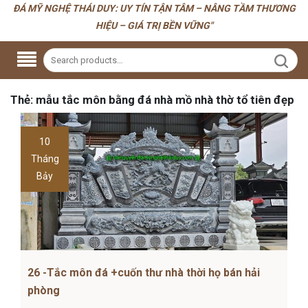
ĐÁ MỸ NGHỆ THÁI DUY: UY TÍN TẬN TÂM – NÂNG TẦM THƯƠNG
HIỆU – GIÁ TRỊ BỀN VỮNG"
Thẻ:
mẫu tắc môn bằng đá nhà mồ nhà thờ tổ tiên đẹp
10
Tháng
Bảy
26 -Tắc môn đá +cuốn thư nhà thời họ bán hải
phòng