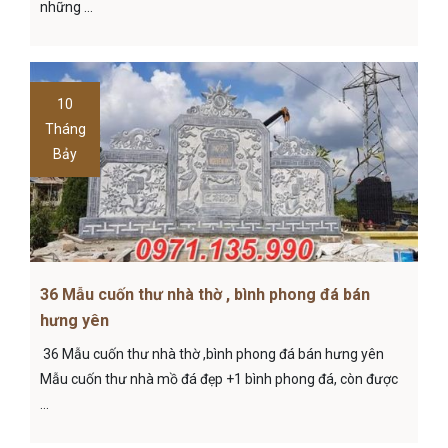
những ...
10
Tháng
Bảy
36 Mẫu cuốn thư nhà thờ , bình phong đá bán
hưng yên
36 Mẫu cuốn thư nhà thờ ,bình phong đá bán hưng yên
Mẫu cuốn thư nhà mồ đá đẹp +1 bình phong đá, còn được
...