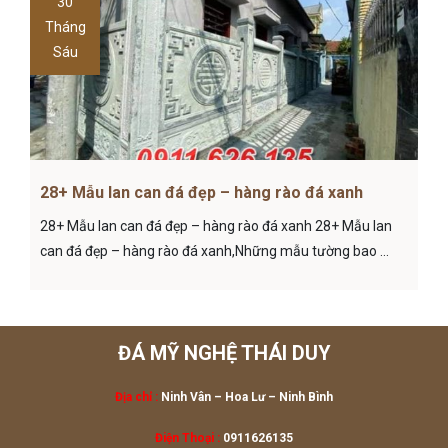
30
Tháng
Sáu
28+ Mẫu lan can đá đẹp – hàng rào đá xanh
28+ Mẫu lan can đá đẹp – hàng rào đá xanh 28+ Mẫu lan
can đá đẹp – hàng rào đá xanh,Những mẫu tường bao ...
ĐÁ MỸ NGHỆ THÁI DUY
Địa chỉ :
Ninh Vân – Hoa Lư
– Ninh Bình
Điện Thoại :
0911626135