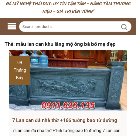
ĐÁ MỸ NGHỆ THÁI DUY: UY TÍN TẬN TÂM – NÂNG TẦM THƯƠNG
HIỆU – GIÁ TRỊ BỀN VỮNG"
Thẻ:
mẫu lan can khu lăng mộ ông bà bố mẹ đẹp
09
Tháng
Bảy
7 Lan can đá nhà thờ +166 tường bao từ đường
7 Lan can đá nhà thờ +166 tường bao từ đường 7 Lan can