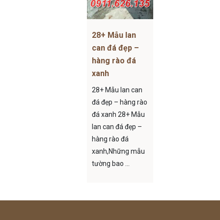
28+ Mẫu lan
can đá đẹp –
hàng rào đá
xanh
28+ Mẫu lan can
đá đẹp – hàng rào
đá xanh 28+ Mẫu
lan can đá đẹp –
hàng rào đá
xanh,Những mẫu
tường bao ...