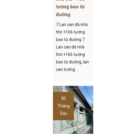
tường bao từ
đường
7 Lan can đá nhà
thờ +166 tường
bao từ đường 7
Lan can đá nhà
thờ +166 tường
bao từ đường, lan
can tường ...
30
Tháng
Sáu