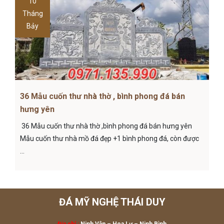
10
Tháng
Bảy
36 Mẫu cuốn thư nhà thờ , bình phong đá bán
hưng yên
36 Mẫu cuốn thư nhà thờ ,bình phong đá bán hưng yên
Mẫu cuốn thư nhà mồ đá đẹp +1 bình phong đá, còn được
...
ĐÁ MỸ NGHỆ THÁI DUY