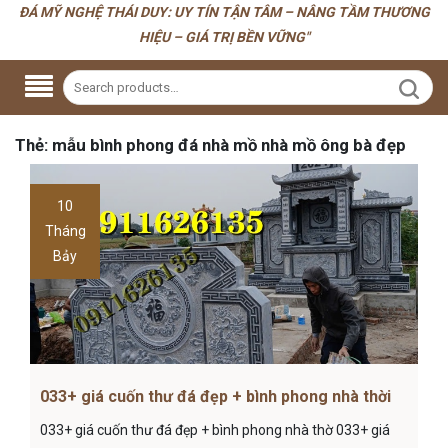
ĐÁ MỸ NGHỆ THÁI DUY: UY TÍN TẬN TÂM – NÂNG TẦM THƯƠNG
HIỆU – GIÁ TRỊ BỀN VỮNG"
Thẻ:
mẫu bình phong đá nhà mồ nhà mồ ông bà đẹp
10
Tháng
Bảy
033+ giá cuốn thư đá đẹp + bình phong nhà thời
033+ giá cuốn thư đá đẹp + bình phong nhà thờ 033+ giá