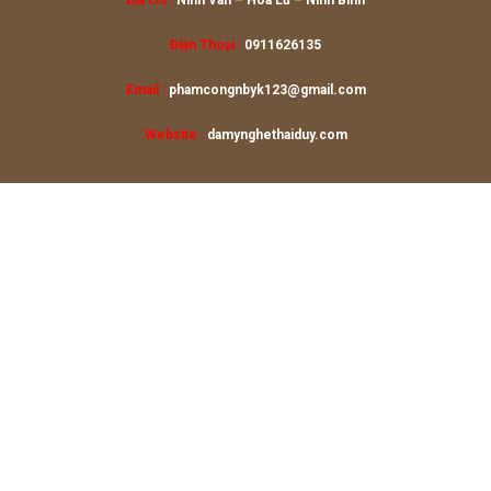
Địa chỉ :
Ninh Vân – Hoa Lư
– Ninh Bình
Điện Thoại :
0911626135
Email :
phamcongnbyk123@gmail.com
Website :
damynghethaiduy.com