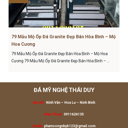
79 Mẫu Mộ Ốp Đá Granite Đẹp Bán Hòa Bình – Mộ
Hoa Cương
79 Mẫu Mộ Ốp Đá Granite Đẹp Bán Hòa Bình – Mộ Hoa
Cương 79 Mẫu Mộ Ốp Đá Granite Đẹp Bán Hòa Bình – ...
ĐÁ MỸ NGHỆ THÁI DUY
Địa chỉ :
Ninh Vân – Hoa Lư
– Ninh Bình
Điện Thoại :
0911626135
Email :
phamcongnbyk123@gmail.com