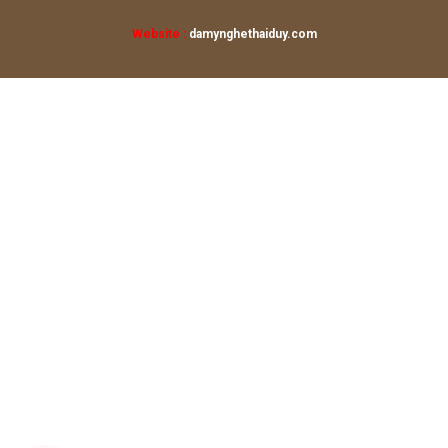
Website :
damynghethaiduy.com