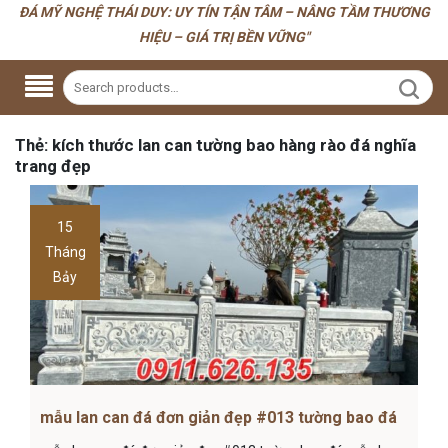
ĐÁ MỸ NGHỆ THÁI DUY: UY TÍN TẬN TÂM – NÂNG TẦM THƯƠNG
HIỆU – GIÁ TRỊ BỀN VỮNG"
Thẻ:
kích thước lan can tường bao hàng rào đá nghĩa
trang đẹp
15
Tháng
Bảy
mẫu lan can đá đơn giản đẹp #013 tường bao đá