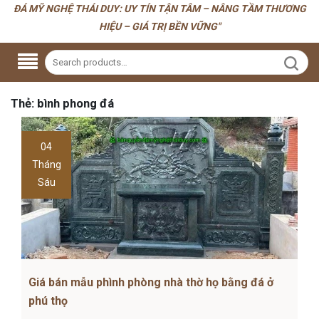
ĐÁ MỸ NGHỆ THÁI DUY: UY TÍN TẬN TÂM – NÂNG TẦM THƯƠNG
HIỆU – GIÁ TRỊ BỀN VỮNG"
Thẻ:
bình phong đá
04
Tháng
Sáu
Giá bán mẫu phình phòng nhà thờ họ bằng đá ở
phú thọ