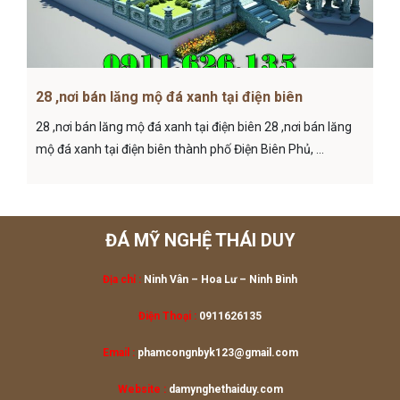
28 ,nơi bán lăng mộ đá xanh tại điện biên
28 ,nơi bán lăng mộ đá xanh tại điện biên 28 ,nơi bán lăng
mộ đá xanh tại điện biên thành phố Điện Biên Phủ, ...
ĐÁ MỸ NGHỆ THÁI DUY
Địa chỉ :
Ninh Vân – Hoa Lư
– Ninh Bình
Điện Thoại :
0911626135
Email :
phamcongnbyk123@gmail.com
Website :
damynghethaiduy.com