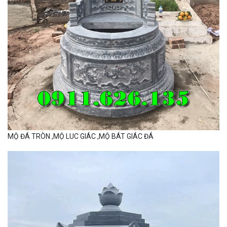
MỘ ĐÁ TRÒN ,MỘ LUC GIÁC ,MỘ BÁT GIÁC ĐÁ