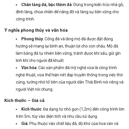
Chân tảng đá, bậc thềm đá
: Dùng trong kiến trúc nhà gỗ,
đình làng, chùa chiền để nâng đỡ và tăng sự bền vững cho
công trình.
Ý nghĩa phong thủy và văn hóa
Phong thủy
: Cổng đá và lăng mộ đá được đặt đúng
hướng sẽ mang lại bình an, thuận lợi cho con cháu. Mộ đá
làm bằng đá tự nhiên bền vững, tránh được khí xấu, giữ gìn
linh khí cho người đã khuất.
Văn hóa
: Các sản phẩm đá mỹ nghệ vừa là công trình
nghệ thuật, vừa thể hiện nét đẹp truyền thống trong việc thờ
cúng, tưởng nhớ tổ tiên của người dân Thái Bình nói riêng và
người Việt nói chung.
Kích thước – Giá cả
Kích thước
: Đa dạng từ nhỏ gọn (1,2m) đến công trình lớn
trên 5m, tùy vào diện tích và nhu cầu sử dụng.
Giá
: Phụ thuộc vào chất liệu đá, độ khó của hoa văn và