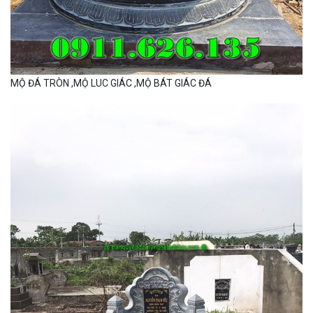
MỘ ĐÁ TRÒN ,MỘ LUC GIÁC ,MỘ BÁT GIÁC ĐÁ