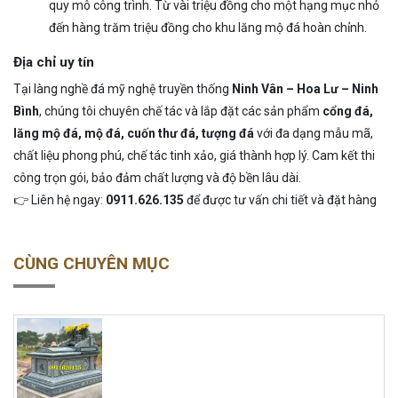
quy mô công trình. Từ vài triệu đồng cho một hạng mục nhỏ
đến hàng trăm triệu đồng cho khu lăng mộ đá hoàn chỉnh.
Địa chỉ uy tín
Tại làng nghề đá mỹ nghệ truyền thống
Ninh Vân – Hoa Lư – Ninh
Bình
, chúng tôi chuyên chế tác và lắp đặt các sản phẩm
cổng đá,
lăng mộ đá, mộ đá, cuốn thư đá, tượng đá
với đa dạng mẫu mã,
chất liệu phong phú, chế tác tinh xảo, giá thành hợp lý. Cam kết thi
công trọn gói, bảo đảm chất lượng và độ bền lâu dài.
👉 Liên hệ ngay:
0911.626.135
để được tư vấn chi tiết và đặt hàng
CÙNG CHUYÊN MỤC