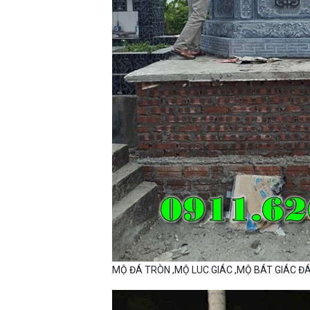
MỘ ĐÁ TRÒN ,MỘ LUC GIÁC ,MỘ BÁT GIÁC Đ