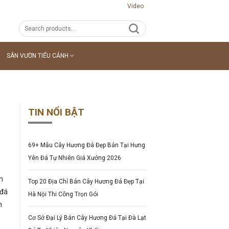
Video
SÂN VƯỜN TIỂU CẢNH
TIN NỔI BẬT
69+ Mẫu Cây Hương Đá Đẹp Bán Tại Hưng
Yên Đá Tự Nhiên Giá Xưởng 2026
h
Top 20 Địa Chỉ Bán Cây Hương Đá Đẹp Tại
 đá
Hà Nội Thi Công Trọn Gói
h
Cơ Sở Đại Lý Bán Cây Hương Đá Tại Đà Lạt