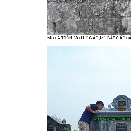
MỘ ĐÁ TRÒN ,MỘ LUC GIÁC ,MỘ BÁT GIÁC Đ