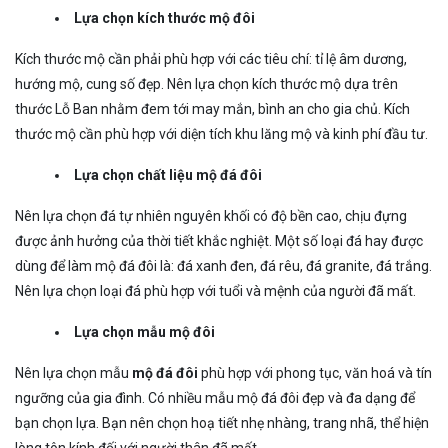
Lựa chọn kích thước mộ đôi
Kích thước mộ cần phải phù hợp với các tiêu chí: tỉ lệ âm dương,
hướng mộ, cung số đẹp. Nên lựa chọn kích thước mộ dựa trên
thước Lỗ Ban nhằm đem tới may mắn, bình an cho gia chủ. Kích
thước mộ cần phù hợp với diện tích khu lăng mộ và kinh phí đầu tư.
Lựa chọn chất liệu mộ đá đôi
Nên lựa chọn đá tự nhiên nguyên khối có độ bền cao, chịu đựng
được ảnh hưởng của thời tiết khắc nghiệt. Một số loại đá hay được
dùng để làm mộ đá đôi là: đá xanh đen, đá rêu, đá granite, đá trắng.
Nên lựa chọn loại đá phù hợp với tuổi và mệnh của người đã mất.
Lựa chọn mẫu mộ đôi
Nên lựa chọn mẫu
mộ đá đôi
phù hợp với phong tục, văn hoá và tín
ngưỡng của gia đình. Có nhiều mẫu mộ đá đôi đẹp và đa dạng để
bạn chọn lựa. Bạn nên chọn hoạ tiết nhẹ nhàng, trang nhã, thể hiện
lòng tôn kính đối với người thân đã mất.