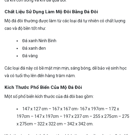
Chất Liệu Sử Dụng Làm Mộ Đôi Bằng Đá Đôi
Mộ đá đôi thường được làm từ các loại đá tự nhiên có chất lượng
cao và độ bền tốt như:
Đá xanh Ninh Bình
Đá xanh đen
Đá vàng
Các loại đá này có bề mặt mịn mịn, sáng bóng, dễ bảo vệ sinh học
và có tuổi thọ lên đến hàng trăm năm.
Kích Thước Phổ Biến Của Mộ Đá Đôi
Một số phổ biến kích thước của đá đôi bao gồm:
147 x 127 cm – 167 x 167 cm- 167 x 197cm – 172 x
197cm – 147 x 197cm – 197 x 237 cm – 255 x 275cm – 275
x 275cm – 322 x 322 cm – 342 x 342 cm.