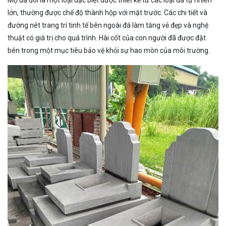
Mộ đá đôi là một loại đặc biệt được thiết kế từ các loại đá tự nhiên
lớn, thường được chế độ thành hộp với mặt trước. Các chi tiết và
đường nét trang trí tinh tế bên ngoài đá làm tăng vẻ đẹp và nghệ
thuật có giá trị cho quá trình. Hài cốt của con người đã được đặt
bên trong một mục tiêu bảo vệ khỏi sự hao mòn của môi trường.