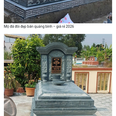
Mộ đá đôi đẹp bán quảng bình – giá rẻ 2026