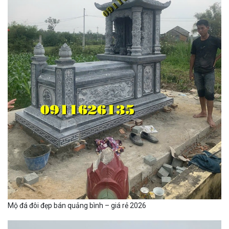
Mộ đá đôi đẹp bán quảng bình – giá rẻ 2026