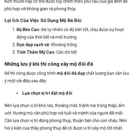
Kích thước này có thể được tùy chỉnh theo yêu cầu của gia đình để
phù hợp với không gian và phong thủy.
Lợi Ích Của Việc Sử Dụng Mộ Đá Đôi
Độ Bền Cao:
Đá tự nhiên có độ bền tốt, chịu được sự hoạt
động của thời tiết và môi trường.
Dọn dẹp sạch sẽ:
Khoảng trống
Tính Thẩm Mỹ Cao:
Các chi tiết
Những lưu ý khi thi công xây mộ đôi đá
Để thi công được công trình
mộ đôi đá đẹp
chất lượng bạn cần lưu
ý một vài điều sau đây:
Lựa chọn vị trí đặt mộ đôi
Nên lựa chọn vị trí khô ráo, thoáng mát, tránh nơi trũng thấp, ẩm
ướt. Hướng mộ cần phù hợp với tuổi và mệnh của người đã mất.
Cần lựa chọn vị trí đúng phong thuỷ, thuận tiện cho con cháu. Nên
hỏi ý kiến của thầy phong thuỷ để có được vị trí xây mộ tốt nhất.