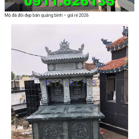
Mộ đá đôi đẹp bán quảng bình – giá rẻ 2026