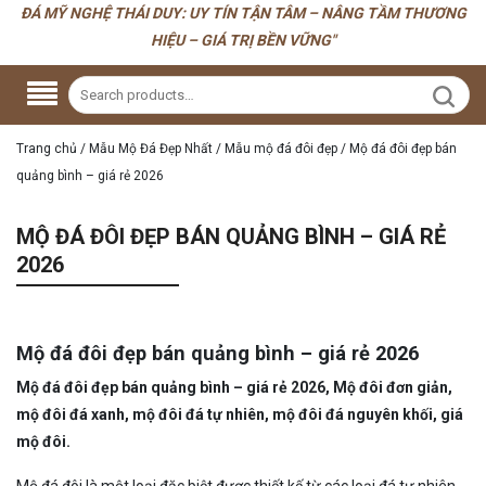
ĐÁ MỸ NGHỆ THÁI DUY: UY TÍN TẬN TÂM – NÂNG TẦM THƯƠNG
HIỆU – GIÁ TRỊ BỀN VỮNG"
Trang chủ
/
Mẫu Mộ Đá Đẹp Nhất
/
Mẫu mộ đá đôi đẹp
/
Mộ đá đôi đẹp bán
quảng bình – giá rẻ 2026
MỘ ĐÁ ĐÔI ĐẸP BÁN QUẢNG BÌNH – GIÁ RẺ
2026
Mộ đá đôi đẹp bán quảng bình – giá rẻ 2026
Mộ đá đôi đẹp bán quảng bình – giá rẻ 2026, Mộ đôi đơn giản,
mộ đôi đá xanh, mộ đôi đá tự nhiên, mộ đôi đá nguyên khối, giá
mộ đôi.