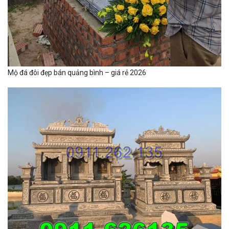
Mộ đá đôi đẹp bán quảng bình – giá rẻ 2026