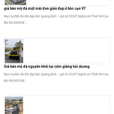
giá bán mộ đá một mái đơn giản đẹp ở bắc cạn 97
Mục lụcMộ đá đôi đẹp bán quảng bình – giá rẻ 2026Ý Nghĩa và Thiết Kế Của
Mộ Đá ĐôiChất ...
Giá bán mộ đá nguyên khối tại cẩm giàng hải dương
Mục lụcMộ đá đôi đẹp bán quảng bình – giá rẻ 2026Ý Nghĩa và Thiết Kế Của
Mộ Đá ĐôiChất ...