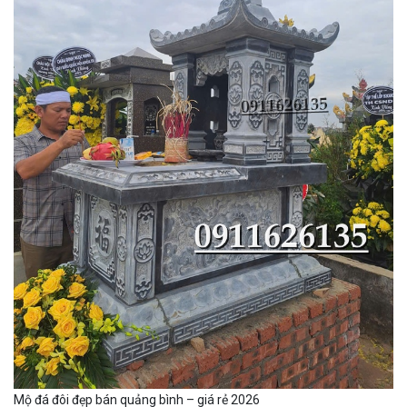
Mộ đá đôi đẹp bán quảng bình – giá rẻ 2026