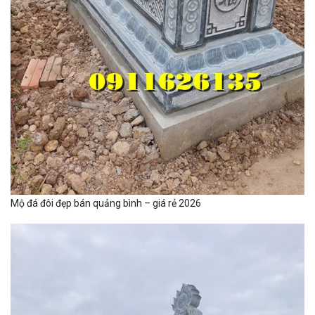
Mộ đá đôi đẹp bán quảng bình – giá rẻ 2026