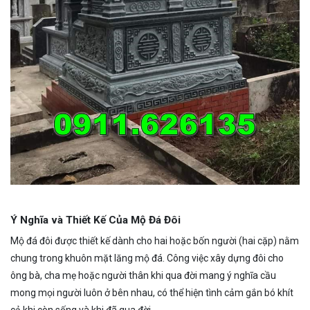
Ý Nghĩa và Thiết Kế Của Mộ Đá Đôi
Mộ đá đôi được thiết kế dành cho hai hoặc bốn người (hai cặp) nằm
chung trong khuôn mặt lăng mộ đá. Công việc xây dựng đôi cho
ông bà, cha mẹ hoặc người thân khi qua đời mang ý nghĩa cầu
mong mọi người luôn ở bên nhau, có thể hiện tình cảm gắn bó khít
cả khi còn sống và khi đã qua đời.