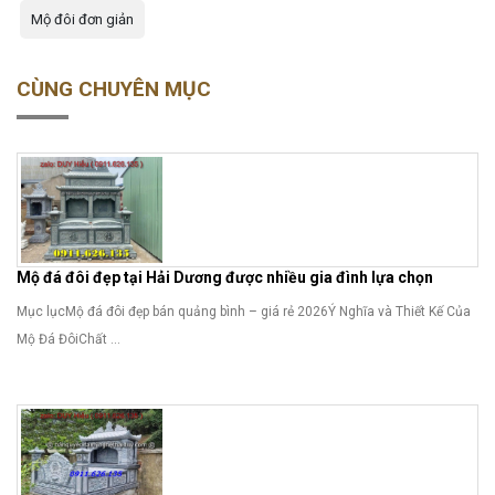
Mộ đôi đơn giản
CÙNG CHUYÊN MỤC
Mộ đá đôi đẹp tại Hải Dương được nhiều gia đình lựa chọn
Mục lụcMộ đá đôi đẹp bán quảng bình – giá rẻ 2026Ý Nghĩa và Thiết Kế Của
Mộ Đá ĐôiChất ...