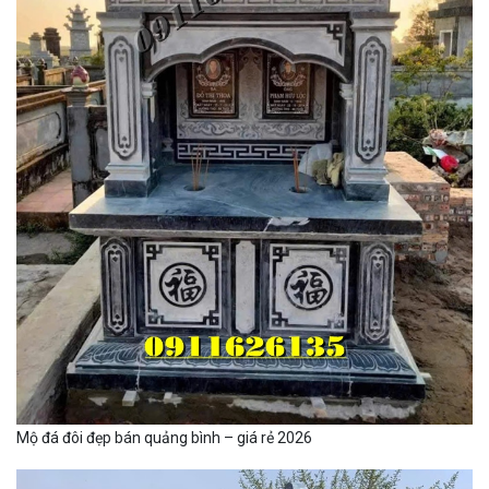
Mộ đá đôi đẹp bán quảng bình – giá rẻ 2026