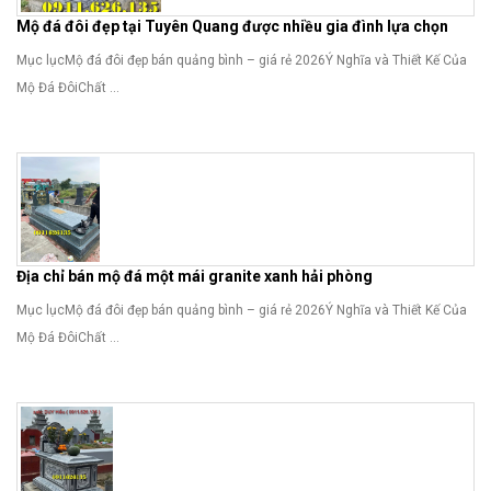
Mộ đá đôi đẹp tại Tuyên Quang được nhiều gia đình lựa chọn
Mục lụcMộ đá đôi đẹp bán quảng bình – giá rẻ 2026Ý Nghĩa và Thiết Kế Của
Mộ Đá ĐôiChất ...
Địa chỉ bán mộ đá một mái granite xanh hải phòng
Mục lụcMộ đá đôi đẹp bán quảng bình – giá rẻ 2026Ý Nghĩa và Thiết Kế Của
Mộ Đá ĐôiChất ...