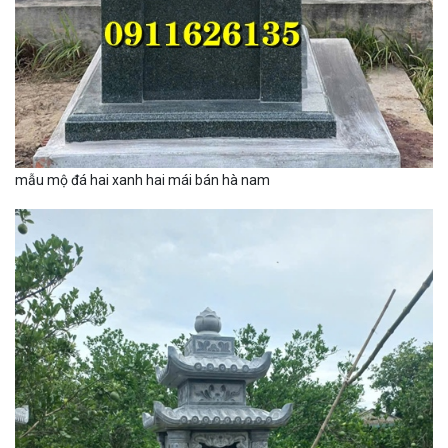
mẫu mộ đá hai xanh hai mái bán hà nam