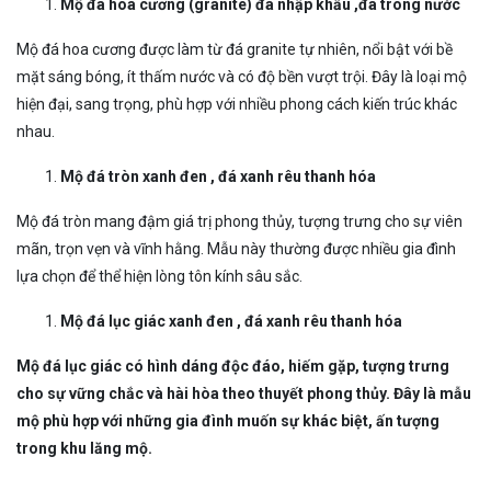
Mộ đá hoa cương (granite)
đá nhập khầu ,đá trong nước
Mộ đá hoa cương được làm từ đá granite tự nhiên, nổi bật với bề
mặt sáng bóng, ít thấm nước và có độ bền vượt trội. Đây là loại mộ
hiện đại, sang trọng, phù hợp với nhiều phong cách kiến trúc khác
nhau.
Mộ đá tròn
xanh đen , đá xanh rêu thanh hóa
Mộ đá tròn mang đậm giá trị phong thủy, tượng trưng cho sự viên
mãn, trọn vẹn và vĩnh hằng. Mẫu này thường được nhiều gia đình
lựa chọn để thể hiện lòng tôn kính sâu sắc.
Mộ đá lục giác
xanh đen , đá xanh rêu thanh hóa
Mộ đá lục giác có hình dáng độc đáo, hiếm gặp, tượng trưng
cho sự vững chắc và hài hòa theo thuyết phong thủy. Đây là mẫu
mộ phù hợp với những gia đình muốn sự khác biệt, ấn tượng
trong khu lăng mộ.