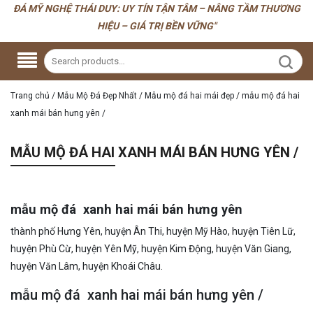
ĐÁ MỸ NGHỆ THÁI DUY: UY TÍN TẬN TÂM – NÂNG TẦM THƯƠNG
HIỆU – GIÁ TRỊ BỀN VỮNG"
Trang chủ
/
Mẫu Mộ Đá Đẹp Nhất
/
Mẫu mộ đá hai mái đẹp
/
mẫu mộ đá hai
xanh mái bán hưng yên /
MẪU MỘ ĐÁ HAI XANH MÁI BÁN HƯNG YÊN /
mẫu mộ đá xanh hai mái bán hưng yên
thành phố Hưng Yên, huyện Ân Thi, huyện Mỹ Hào, huyện Tiên Lữ,
huyện Phù Cừ, huyện Yên Mỹ, huyện Kim Động, huyện Văn Giang,
huyện Văn Lâm, huyện Khoái Châu.
mẫu mộ đá xanh hai mái bán hưng yên /