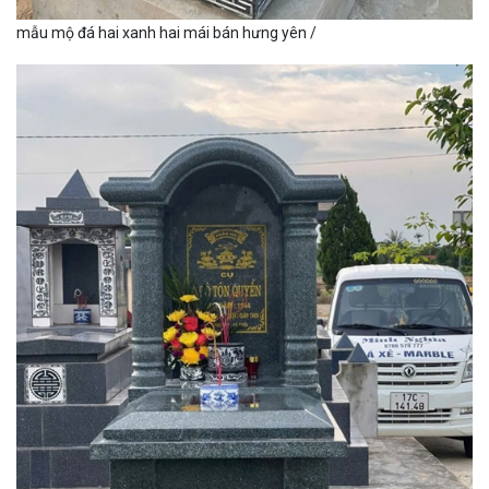
mẫu mộ đá hai xanh hai mái bán hưng yên /