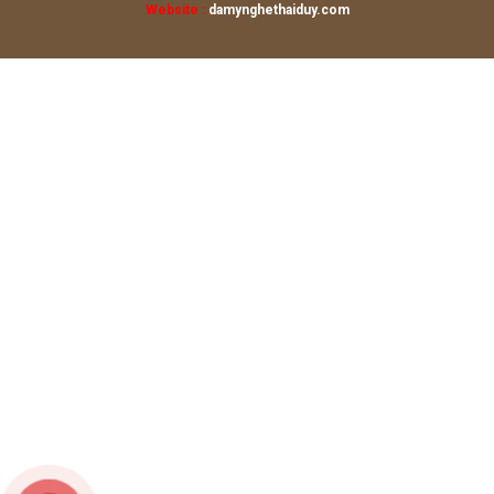
Website :
damynghethaiduy.com