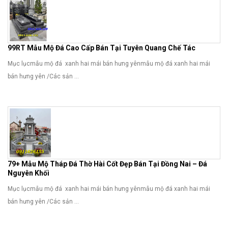
99RT Mẫu Mộ Đá Cao Cấp Bán Tại Tuyên Quang Chế Tác
Mục lụcmẫu mộ đá xanh hai mái bán hưng yênmẫu mộ đá xanh hai mái
bán hưng yên /Các sản ...
79+ Mẫu Mộ Tháp Đá Thờ Hài Cốt Đẹp Bán Tại Đồng Nai – Đá
Nguyên Khối
Mục lụcmẫu mộ đá xanh hai mái bán hưng yênmẫu mộ đá xanh hai mái
bán hưng yên /Các sản ...