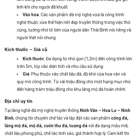
linh khí cho người đã khuất.
Văn hóa
: Các sản phẩm đá mỹ nghệ vừa là công trình
nghệ thuật, vừa thể hiện nét đẹp truyền thống trong việc thờ
cúng, tưởng nhớ tổ tiên của người dân Thái Bình nói riêng và
người Việt nói chung.
Kích thước – Giá cả
Kích thước
: Đa dạng từ nhỏ gọn (1,2m) đến công trình lớn
trên 5m, tùy vào diện tích và nhu cầu sử dụng.
Giá
: Phụ thuộc vào chất liệu đá, độ khó của hoa văn và
quy mô công trình. Từ vài triệu đồng cho một hạng mục nhỏ
đến hàng trăm triệu đồng cho khu lăng mộ đá hoàn chỉnh.
Địa chỉ uy tín
Tại làng nghề đá mỹ nghệ truyền thống
Ninh Vân – Hoa Lư – Ninh
Bình
, chúng tôi chuyên chế tác và lắp đặt các sản phẩm
cổng đá,
lăng mộ đá, mộ đá, cuốn thư đá, tượng đá
với đa dạng mẫu mã,
chất liệu phong phú, chế tác tinh xảo, giá thành hợp lý. Cam kết thi