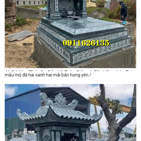
mẫu mộ đá hai xanh hai mái bán hưng yên /