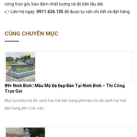
công trọn gói, bảo đảm chất lượng và độ bền lâu dài.
👉 Liên hệ ngay:
0911.626.135
để được tư vấn chi tiết và đặt hàng.
CÙNG CHUYÊN MỤC
89+ Ninh Bình | Mẫu Mộ Đá Đẹp Bán Tại Ninh Bình – Thi Công
Trọn Gói
Mục lụcmẫu mộ đá xanh hai mái bán hưng yênmẫu mộ đá xanh hai mái
bán hưng yên /Các sản ...