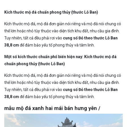
Kích thước mộ đá chuẩn phong thủy (thước Lỗ Ban)
Kích thước mộ đá, mộ đá đơn giản nói riêng và mộ đá nói chung có
thể lớn hoặc nhỏ tùy thuộc vào diện tích khu đất, nhu cầu gia đình.
Tuy nhiên, tất cả đều phải rơi vào
cung số Đỏ theo thước Lỗ Ban
38,8 cm
để đảm bảo yếu tố phong thủy và tâm linh.
Một số kích thước chuẩn phổ biến hiện nay: Kích thước mộ đá
chuẩn phong thủy (thước Lỗ Ban)
Kích thước mộ đá, mộ đá đơn giản nói riêng và mộ đá nói chung có
thể lớn hoặc nhỏ tùy thuộc vào diện tích khu đất, nhu cầu gia đình.
Tuy nhiên, tất cả đều phải rơi vào
cung số Đỏ theo thước Lỗ Ban
38,8 cm
để đảm bảo yếu tố phong thủy và tâm linh.
mẫu mộ đá xanh hai mái bán hưng yên /