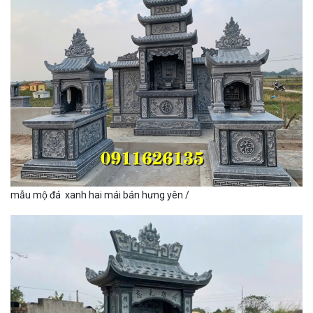
mẫu mộ đá xanh hai mái bán hưng yên /