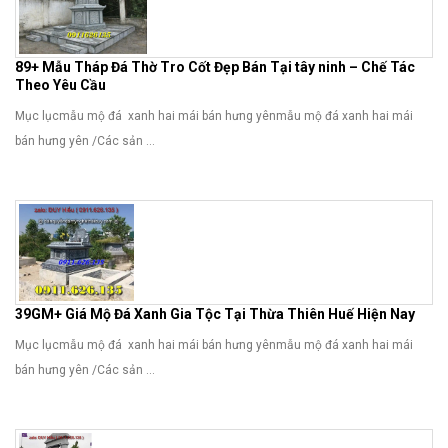
89+ Mẫu Tháp Đá Thờ Tro Cốt Đẹp Bán Tại tây ninh – Chế Tác
Theo Yêu Cầu
Mục lụcmẫu mộ đá xanh hai mái bán hưng yênmẫu mộ đá xanh hai mái
bán hưng yên /Các sản ...
39GM+ Giá Mộ Đá Xanh Gia Tộc Tại Thừa Thiên Huế Hiện Nay
Mục lụcmẫu mộ đá xanh hai mái bán hưng yênmẫu mộ đá xanh hai mái
bán hưng yên /Các sản ...