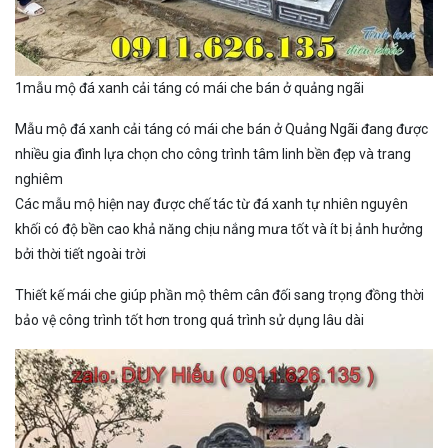
1mẫu mộ đá xanh cải táng có mái che bán ở quảng ngãi
Mẫu mộ đá xanh cải táng có mái che bán ở Quảng Ngãi đang được
nhiều gia đình lựa chọn cho công trình tâm linh bền đẹp và trang
nghiêm
Các mẫu mộ hiện nay được chế tác từ đá xanh tự nhiên nguyên
khối có độ bền cao khả năng chịu nắng mưa tốt và ít bị ảnh hưởng
bởi thời tiết ngoài trời
Thiết kế mái che giúp phần mộ thêm cân đối sang trọng đồng thời
bảo vệ công trình tốt hơn trong quá trình sử dụng lâu dài