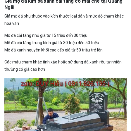
Giá mộ đá kim sa xanh cải táng có mái che tại Quảng
Ngãi
Giá mộ đá phụ thuộc vào kích thước loại đá và mức độ chạm khắc
hoa văn
Mộ đá cải táng nhỏ giá từ 15 triệu đến 30 triệu
Mộ đá cải táng trung bình giá từ 30 triệu đến 50 triệu
Mộ đá xanh nguyên khối cao cấp giá từ 50 triệu trở lên
Các mẫu chạm khắc tinh xảo hoặc sử dụng đá xanh rêu tự nhiên
thường có giá cao hơn