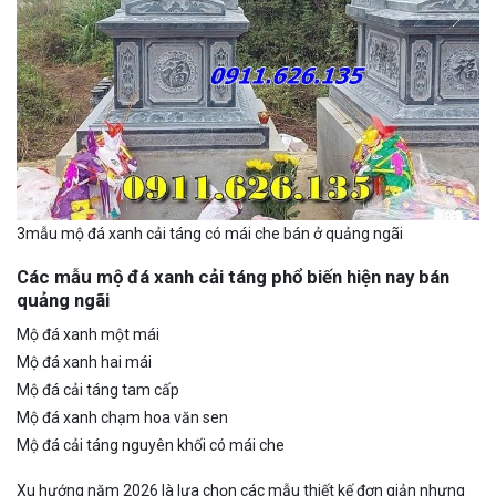
3mẫu mộ đá xanh cải táng có mái che bán ở quảng ngãi
Các mẫu mộ đá xanh cải táng phổ biến hiện nay bán
quảng ngãi
Mộ đá xanh một mái
Mộ đá xanh hai mái
Mộ đá cải táng tam cấp
Mộ đá xanh chạm hoa văn sen
Mộ đá cải táng nguyên khối có mái che
Xu hướng năm 2026 là lựa chọn các mẫu thiết kế đơn giản nhưng