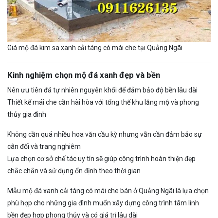
Giá mộ đá kim sa xanh cải táng có mái che tại Quảng Ngãi
Kinh nghiệm chọn mộ đá xanh đẹp và bền
Nên ưu tiên đá tự nhiên nguyên khối để đảm bảo độ bền lâu dài
Thiết kế mái che cần hài hòa với tổng thể khu lăng mộ và phong
thủy gia đình
Không cần quá nhiều hoa văn cầu kỳ nhưng vẫn cần đảm bảo sự
cân đối và trang nghiêm
Lựa chọn cơ sở chế tác uy tín sẽ giúp công trình hoàn thiện đẹp
chắc chắn và sử dụng ổn định theo thời gian
Mẫu mộ đá xanh cải táng có mái che bán ở Quảng Ngãi là lựa chọn
phù hợp cho những gia đình muốn xây dựng công trình tâm linh
bền đẹp hợp phong thủy và có giá trị lâu dài