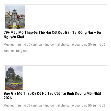
79+ Mẫu Mộ Tháp Đá Thờ Hài Cốt Đẹp Bán Tại Đồng Nai – Đá
Nguyên Khối
Mục lụcmẫu mộ đá xanh cải táng có mái che bán ở quảng ngãiMẫu mộ đá
xanh cải táng có ...
Báo Giá Mộ Tháp Đá Để Hũ Tro Cốt Tại Bình Dương Mới Nhất
2026
Mục lụcmẫu mộ đá xanh cải táng có mái che bán ở quảng ngãiMẫu mộ đá