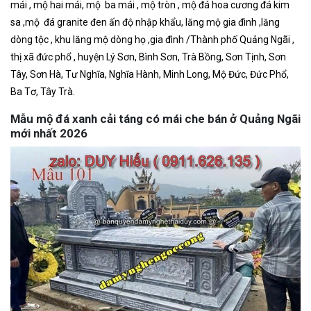
mái , mộ hai mái, mộ ba mái , mộ tròn , mộ đá hoa cương đá kim
sa ,mộ đá granite đen ấn độ nhập khẩu, lăng mộ gia đình ,lăng
dòng tộc , khu lăng mộ dòng họ ,gia đình /Thành phố Quảng Ngãi ,
thị xã đức phổ , huyện Lý Sơn, Bình Sơn, Trà Bồng, Sơn Tịnh, Sơn
Tây, Sơn Hà, Tư Nghĩa, Nghĩa Hành, Minh Long, Mộ Đức, Đức Phổ,
Ba Tơ, Tây Trà.
Mẫu mộ đá xanh cải táng có mái che bán ở Quảng Ngãi
mới nhất 2026