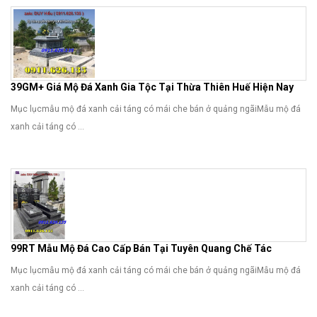
39GM+ Giá Mộ Đá Xanh Gia Tộc Tại Thừa Thiên Huế Hiện Nay
Mục lụcmẫu mộ đá xanh cải táng có mái che bán ở quảng ngãiMẫu mộ đá
xanh cải táng có ...
99RT Mẫu Mộ Đá Cao Cấp Bán Tại Tuyên Quang Chế Tác
Mục lụcmẫu mộ đá xanh cải táng có mái che bán ở quảng ngãiMẫu mộ đá
xanh cải táng có ...