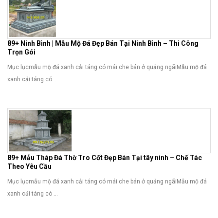
89+ Ninh Bình | Mẫu Mộ Đá Đẹp Bán Tại Ninh Bình – Thi Công
Trọn Gói
Mục lụcmẫu mộ đá xanh cải táng có mái che bán ở quảng ngãiMẫu mộ đá
xanh cải táng có ...
89+ Mẫu Tháp Đá Thờ Tro Cốt Đẹp Bán Tại tây ninh – Chế Tác
Theo Yêu Cầu
Mục lụcmẫu mộ đá xanh cải táng có mái che bán ở quảng ngãiMẫu mộ đá
xanh cải táng có ...