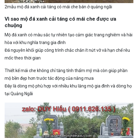
2mẫu mộ đá xanh cải táng có mái che bán ở quảng ngãi
Vì sao mộ đá xanh cải táng có mái che được ưa
chuộng
Mộ đá xanh có màu sắc tự nhiên tạo cảm giác trang nghiêm và hài
hòa với khu nghĩa trang gia đình
Đá nguyên khối giúp công trình chắc chắn ít nứt vỡ và hạn chế rêu
mốc theo thời gian
Thiết kế mái che không chỉ tăng tính thẩm mỹ mà còn giúp phần
mộ bền đẹp hơn trước tác động của nắng mưa
Đây là dòng mộ phù hợp với nhiều khu lăng mộ gia đình và dòng họ
tại Quảng Ngãi