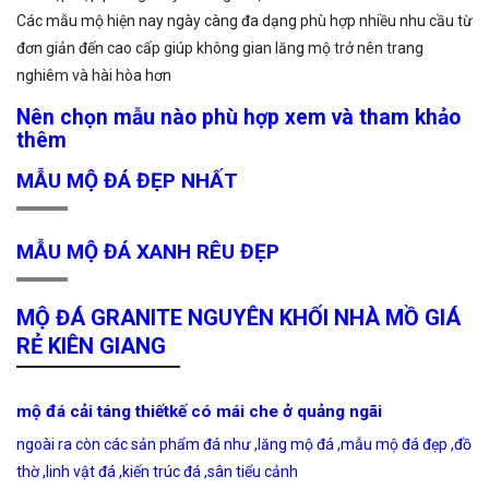
Các mẫu mộ hiện nay ngày càng đa dạng phù hợp nhiều nhu cầu từ
đơn giản đến cao cấp giúp không gian lăng mộ trở nên trang
nghiêm và hài hòa hơn
Nên chọn mẫu nào phù hợp xem và tham khảo
thêm
MẪU MỘ ĐÁ ĐẸP NHẤT
MẪU MỘ ĐÁ XANH RÊU ĐẸP
MỘ ĐÁ GRANITE NGUYÊN KHỐI NHÀ MỒ GIÁ
RẺ KIÊN GIANG
mộ đá cải táng thiếtkế có mái che ở quảng ngãi
ngoài ra còn các sản phẩm đá như ,lăng mộ đá ,mẫu mộ đá đẹp ,đồ
thờ ,linh vật đá ,kiến trúc đá ,sân tiểu cảnh