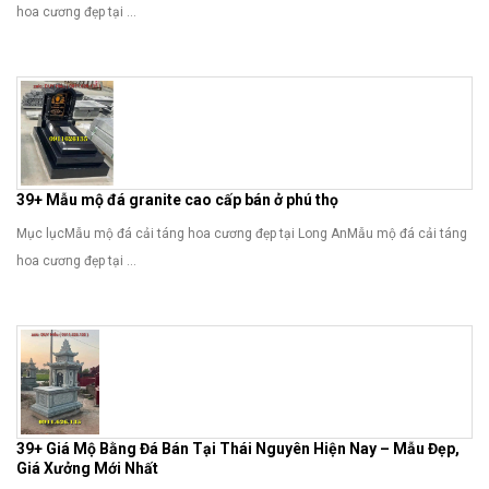
hoa cương đẹp tại ...
39+ Mẫu mộ đá granite cao cấp bán ở phú thọ
Mục lụcMẫu mộ đá cải táng hoa cương đẹp tại Long AnMẫu mộ đá cải táng
hoa cương đẹp tại ...
39+ Giá Mộ Bằng Đá Bán Tại Thái Nguyên Hiện Nay – Mẫu Đẹp,
Giá Xưởng Mới Nhất