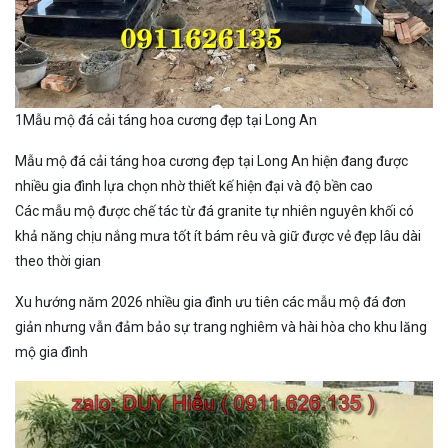
1Mẫu mộ đá cải táng hoa cương đẹp tại Long An
Mẫu mộ đá cải táng hoa cương đẹp tại Long An hiện đang được
nhiều gia đình lựa chọn nhờ thiết kế hiện đại và độ bền cao
Các mẫu mộ được chế tác từ đá granite tự nhiên nguyên khối có
khả năng chịu nắng mưa tốt ít bám rêu và giữ được vẻ đẹp lâu dài
theo thời gian
Xu hướng năm 2026 nhiều gia đình ưu tiên các mẫu mộ đá đơn
giản nhưng vẫn đảm bảo sự trang nghiêm và hài hòa cho khu lăng
mộ gia đình