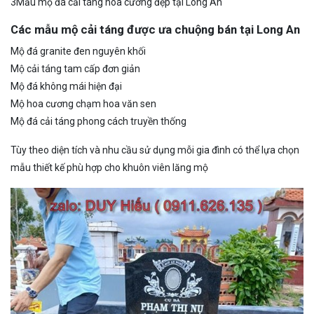
3Mẫu mộ đá cải táng hoa cương đẹp tại Long An
Các mẫu mộ cải táng được ưa chuộng bán tại Long An
Mộ đá granite đen nguyên khối
Mộ cải táng tam cấp đơn giản
Mộ đá không mái hiện đại
Mộ hoa cương chạm hoa văn sen
Mộ đá cải táng phong cách truyền thống
Tùy theo diện tích và nhu cầu sử dụng mỗi gia đình có thể lựa chọn
mẫu thiết kế phù hợp cho khuôn viên lăng mộ