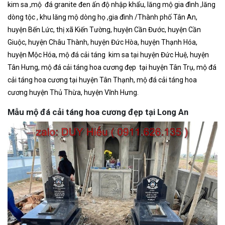
kim sa ,mộ đá granite đen ấn độ nhập khẩu, lăng mộ gia đình ,lăng
dòng tộc , khu lăng mộ dòng họ ,gia đình /Thành phố Tân An,
huyện Bến Lức, thị xã Kiến Tường, huyện Cần Đước, huyện Cần
Giuộc, huyện Châu Thành, huyện Đức Hòa, huyện Thạnh Hóa,
huyện Mộc Hóa, mộ đá cải táng kim sa tại huyện Đức Huệ, huyện
Tân Hưng, mộ đá cải táng hoa cương đẹp tại huyện Tân Trụ, mộ đá
cải táng hoa cương tại huyện Tân Thạnh, mộ đá cải táng hoa
cương huyện Thủ Thừa, huyện Vĩnh Hưng.
Mẫu mộ đá cải táng hoa cương đẹp tại Long An