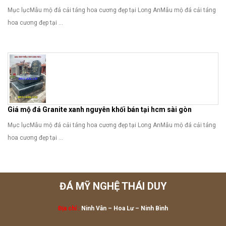
Mục lụcMẫu mộ đá cải táng hoa cương đẹp tại Long AnMẫu mộ đá cải táng
hoa cương đẹp tại ...
Giá mộ đá Granite xanh nguyên khối bán tại hcm sài gòn
Mục lụcMẫu mộ đá cải táng hoa cương đẹp tại Long AnMẫu mộ đá cải táng
hoa cương đẹp tại ...
ĐÁ MỸ NGHỆ THÁI DUY
Địa chỉ :
Ninh Vân – Hoa Lư
– Ninh Bình