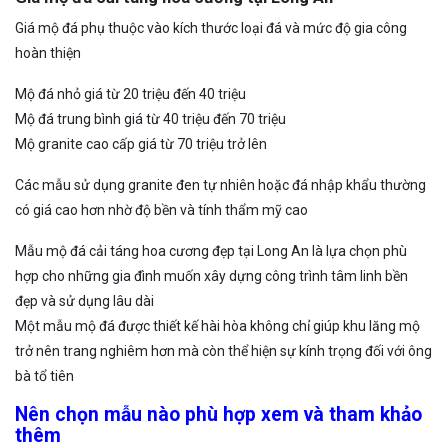
Giá mộ đá phụ thuộc vào kích thước loại đá và mức độ gia công
hoàn thiện
Mộ đá nhỏ giá từ 20 triệu đến 40 triệu
Mộ đá trung bình giá từ 40 triệu đến 70 triệu
Mộ granite cao cấp giá từ 70 triệu trở lên
Các mẫu sử dụng granite đen tự nhiên hoặc đá nhập khẩu thường
có giá cao hơn nhờ độ bền và tính thẩm mỹ cao
Mẫu mộ đá cải táng hoa cương đẹp tại Long An là lựa chọn phù
hợp cho những gia đình muốn xây dựng công trình tâm linh bền
đẹp và sử dụng lâu dài
Một mẫu mộ đá được thiết kế hài hòa không chỉ giúp khu lăng mộ
trở nên trang nghiêm hơn mà còn thể hiện sự kính trọng đối với ông
bà tổ tiên
Nên chọn mẫu nào phù hợp xem và tham khảo
thêm