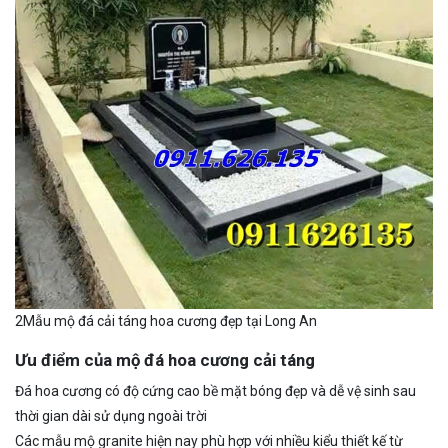
2Mẫu mộ đá cải táng hoa cương đẹp tại Long An
Ưu điểm của mộ đá hoa cương cải táng
Đá hoa cương có độ cứng cao bề mặt bóng đẹp và dễ vệ sinh sau
thời gian dài sử dụng ngoài trời
Các mẫu mộ granite hiện nay phù hợp với nhiều kiểu thiết kế từ