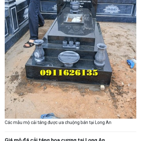
Các mẫu mộ cải táng được ưa chuộng bán tại Long An
Giá mộ đá cải táng hoa cương tại Long An