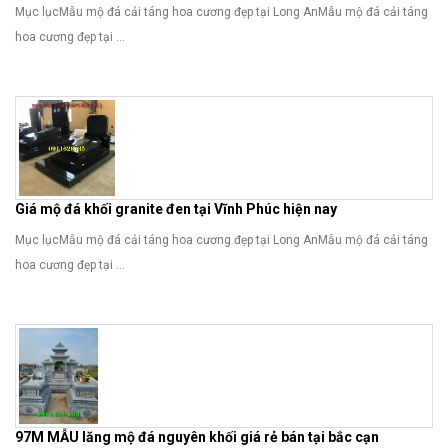
Mục lụcMẫu mộ đá cải táng hoa cương đẹp tại Long AnMẫu mộ đá cải táng
hoa cương đẹp tại ...
Giá mộ đá khối granite đen tại Vĩnh Phúc hiện nay
Mục lụcMẫu mộ đá cải táng hoa cương đẹp tại Long AnMẫu mộ đá cải táng
hoa cương đẹp tại ...
97M MẪU lăng mộ đá nguyên khối giá rẻ bán tại bắc cạn