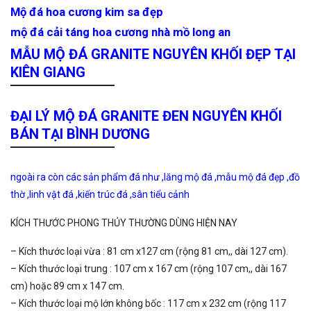
Mộ đá hoa cương kim sa đẹp
mộ đá cải táng hoa cương nhà mồ long an
MẪU MỘ ĐÁ GRANITE NGUYÊN KHỐI ĐẸP TẠI
KIÊN GIANG
ĐẠI LÝ MỘ ĐÁ GRANITE ĐEN NGUYÊN KHỐI
BÁN TẠI BÌNH DƯƠNG
ngoài ra còn các sản phẩm đá như ,lăng mộ đá ,mẫu mộ đá đẹp ,đồ
thờ ,linh vật đá ,kiến trúc đá ,sân tiểu cảnh
KÍCH THƯỚC PHONG THỦY THƯỜNG DÙNG HIỆN NAY
– Kích thước loại vừa : 81 cm x127 cm (rộng 81 cm,, dài 127 cm).
– Kích thước loại trung : 107 cm x 167 cm (rộng 107 cm,, dài 167
cm) hoặc 89 cm x 147 cm.
– Kích thước loại mộ lớn không bốc : 117 cm x 232 cm (rộng 117