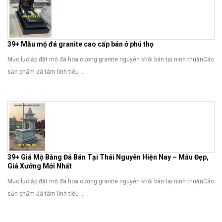
39+ Mẫu mộ đá granite cao cấp bán ở phú thọ
Mục lụclắp đặt mộ đá hoa cương granite nguyên khối bán tại ninh thuậnCác
sản phẩm đá tâm linh tiêu ...
39+ Giá Mộ Bằng Đá Bán Tại Thái Nguyên Hiện Nay – Mẫu Đẹp,
Giá Xưởng Mới Nhất
Mục lụclắp đặt mộ đá hoa cương granite nguyên khối bán tại ninh thuậnCác
sản phẩm đá tâm linh tiêu ...