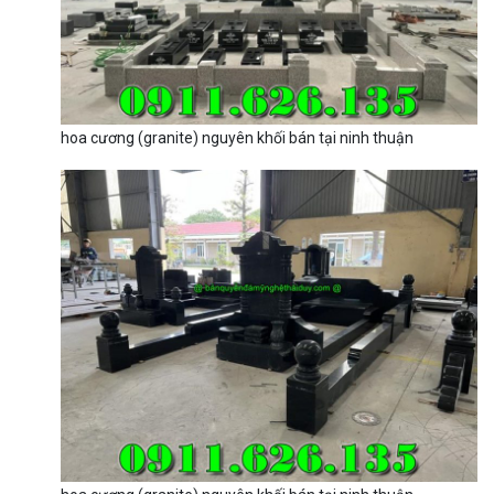
hoa cương (granite) nguyên khối bán tại ninh thuận