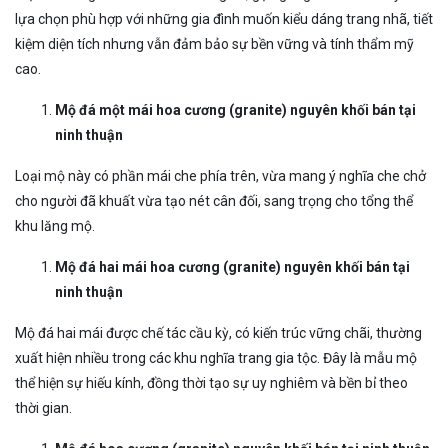
lựa chọn phù hợp với những gia đình muốn kiểu dáng trang nhã, tiết
kiệm diện tích nhưng vẫn đảm bảo sự bền vững và tính thẩm mỹ
cao.
Mộ đá một mái hoa cương (granite) nguyên khối bán tại
ninh thuận
Loại mộ này có phần mái che phía trên, vừa mang ý nghĩa che chở
cho người đã khuất vừa tạo nét cân đối, sang trọng cho tổng thể
khu lăng mộ.
Mộ đá hai mái hoa cương (granite) nguyên khối bán tại
ninh thuận
Mộ đá hai mái được chế tác cầu kỳ, có kiến trúc vững chãi, thường
xuất hiện nhiều trong các khu nghĩa trang gia tộc. Đây là mẫu mộ
thể hiện sự hiếu kính, đồng thời tạo sự uy nghiêm và bền bỉ theo
thời gian.