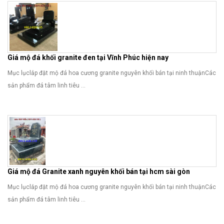
Giá mộ đá khối granite đen tại Vĩnh Phúc hiện nay
Mục lụclắp đặt mộ đá hoa cương granite nguyên khối bán tại ninh thuậnCác
sản phẩm đá tâm linh tiêu ...
Giá mộ đá Granite xanh nguyên khối bán tại hcm sài gòn
Mục lụclắp đặt mộ đá hoa cương granite nguyên khối bán tại ninh thuậnCác
sản phẩm đá tâm linh tiêu ...