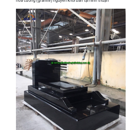
hoa cương (granite) nguyên khối bán tại ninh thuận