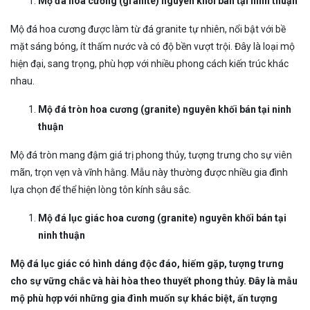
Mộ đá hoa cương (granite) nguyên khối bán tại ninh thuận
Mộ đá hoa cương được làm từ đá granite tự nhiên, nổi bật với bề
mặt sáng bóng, ít thấm nước và có độ bền vượt trội. Đây là loại mộ
hiện đại, sang trọng, phù hợp với nhiều phong cách kiến trúc khác
nhau.
Mộ đá tròn hoa cương (granite) nguyên khối bán tại ninh
thuận
Mộ đá tròn mang đậm giá trị phong thủy, tượng trưng cho sự viên
mãn, trọn vẹn và vĩnh hằng. Mẫu này thường được nhiều gia đình
lựa chọn để thể hiện lòng tôn kính sâu sắc.
Mộ đá lục giác hoa cương (granite) nguyên khối bán tại
ninh thuận
Mộ đá lục giác có hình dáng độc đáo, hiếm gặp, tượng trưng
cho sự vững chắc và hài hòa theo thuyết phong thủy. Đây là mẫu
mộ phù hợp với những gia đình muốn sự khác biệt, ấn tượng