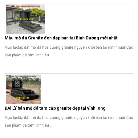
Mẫu mộ đá Granite đen đẹp bán tại Bình Dương mới nhất
Mục lụclắp đặt mộ đá hoa cương granite nguyên khối bán tại ninh thuậnCác
sản phẩm đá tâm linh tiêu ...
ĐẠI LÝ bán mộ đá tam cấp granite đẹp tại vĩnh long
Mục lụclắp đặt mộ đá hoa cương granite nguyên khối bán tại ninh thuậnCác
sản phẩm đá tâm linh tiêu ...