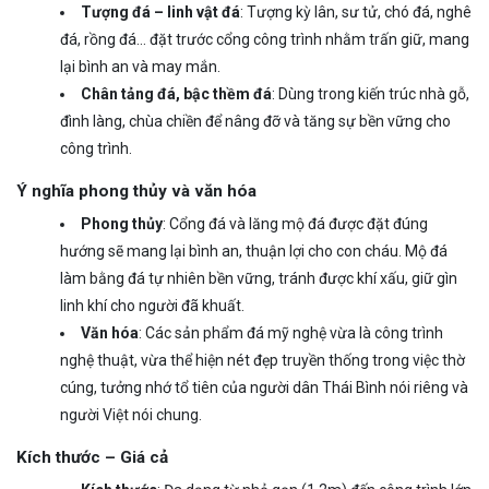
Tượng đá – linh vật đá
: Tượng kỳ lân, sư tử, chó đá, nghê
đá, rồng đá… đặt trước cổng công trình nhằm trấn giữ, mang
lại bình an và may mắn.
Chân tảng đá, bậc thềm đá
: Dùng trong kiến trúc nhà gỗ,
đình làng, chùa chiền để nâng đỡ và tăng sự bền vững cho
công trình.
Ý nghĩa phong thủy và văn hóa
Phong thủy
: Cổng đá và lăng mộ đá được đặt đúng
hướng sẽ mang lại bình an, thuận lợi cho con cháu. Mộ đá
làm bằng đá tự nhiên bền vững, tránh được khí xấu, giữ gìn
linh khí cho người đã khuất.
Văn hóa
: Các sản phẩm đá mỹ nghệ vừa là công trình
nghệ thuật, vừa thể hiện nét đẹp truyền thống trong việc thờ
cúng, tưởng nhớ tổ tiên của người dân Thái Bình nói riêng và
người Việt nói chung.
Kích thước – Giá cả