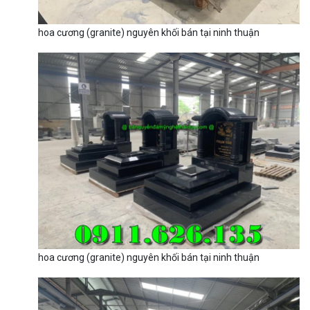
hoa cương (granite) nguyên khối bán tại ninh thuận
hoa cương (granite) nguyên khối bán tại ninh thuận