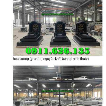
hoa cương (granite) nguyên khối bán tại ninh thuận