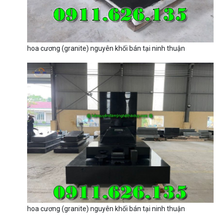
hoa cương (granite) nguyên khối bán tại ninh thuận
hoa cương (granite) nguyên khối bán tại ninh thuận