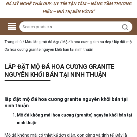
ĐÁ MỸ NGHỆ THÁI DUY: UY TÍN TẬN TÂM – NÂNG TẦM THƯƠNG
HIỆU – GIÁ TRỊ BỀN VỮNG"
Trang chủ
/
Mẫu lăng mộ đá đẹp
/
Mộ đá hoa cương kim sa đẹp
/
lắp đặt mộ
đá hoa cương granite nguyên khối bán tại ninh thuận
LẮP ĐẶT MỘ ĐÁ HOA CƯƠNG GRANITE
NGUYÊN KHỐI BÁN TẠI NINH THUẬN
lắp đặt mộ đá hoa cương granite nguyên khối bán tại
ninh thuận
Mộ đá không mái hoa cương (granite) nguyên khối bán tại
ninh thuận
Mộ đá không mái có thiết kế đơn giản, gọn gàng và tinh tế. Đây là