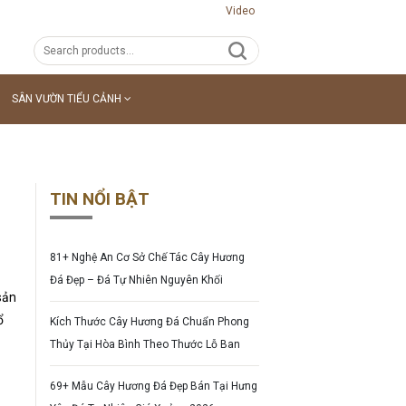
Video
SÂN VƯỜN TIỂU CẢNH
TIN NỔI BẬT
81+ Nghệ An Cơ Sở Chế Tác Cây Hương
Đá Đẹp – Đá Tự Nhiên Nguyên Khối
sản
ổ
Kích Thước Cây Hương Đá Chuẩn Phong
Thủy Tại Hòa Bình Theo Thước Lỗ Ban
69+ Mẫu Cây Hương Đá Đẹp Bán Tại Hưng