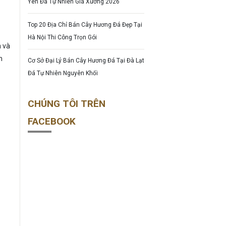
Yên Đá Tự Nhiên Giá Xưởng 2026
Top 20 Địa Chỉ Bán Cây Hương Đá Đẹp Tại
Hà Nội Thi Công Trọn Gói
n và
m
Cơ Sở Đại Lý Bán Cây Hương Đá Tại Đà Lạt
Đá Tự Nhiên Nguyên Khối
CHÚNG TÔI TRÊN
FACEBOOK