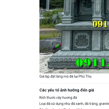
Giá lắp đặt lăng mộ đá tại Phú Thọ
Các yếu tố ảnh hưởng đến giá
Kích thước cây hương đá
Loại đá sử dụng như đá xanh, đá trắng, granit