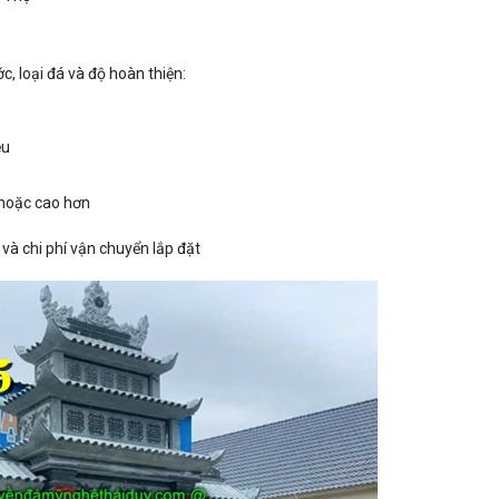
, loại đá và độ hoàn thiện:
ệu
 hoặc cao hơn
ế và chi phí vận chuyển lắp đặt