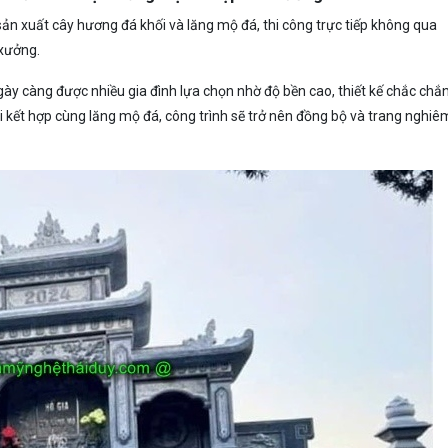
ản xuất cây hương đá khối và lăng mộ đá, thi công trực tiếp không qua
 xưởng.
ày càng được nhiều gia đình lựa chọn nhờ độ bền cao, thiết kế chắc chắ
hi kết hợp cùng lăng mộ đá, công trình sẽ trở nên đồng bộ và trang nghiê