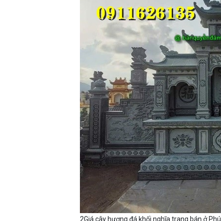
2Giá cây hương đá khối nghĩa trang bán ở Ph