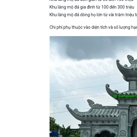
Khu lăng mộ đá gia đình từ 100 đến 300 triệu
Khu lăng mộ đá dòng họ lớn từ vài trăm triệu t
Chi phí phụ thuộc vào diện tích và số lượng h