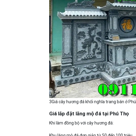
3Giá cây hương đá khối nghĩa trang bán ở Ph
Giá lắp đặt lăng mộ đá tại Phú Thọ
Khi làm đồng bộ với cây hương đá:
Khu lăng mộ đá đơn giản từ 50 đến 100 triệu