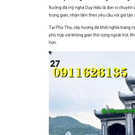
Xưởng đá mỹ nghệ Duy Hiếu là đơn vị chuyên s
trung gian, nhận làm theo yêu cầu với giá tận
Tại Phú Thọ, cây hương đá khối nghĩa trang ng
phù hợp với không gian thờ cúng ngoài trời. K
hơn.