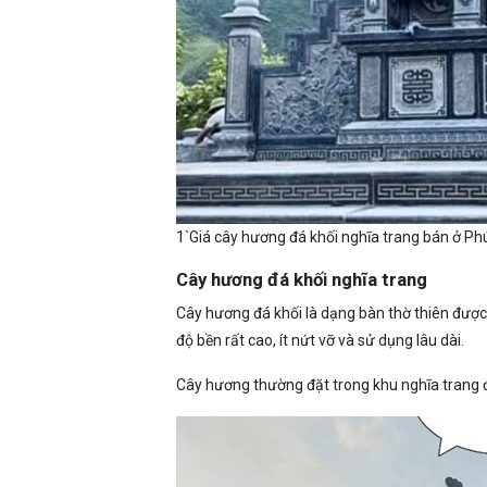
1`Giá cây hương đá khối nghĩa trang bán ở Ph
Cây hương đá khối nghĩa trang
Cây hương đá khối là dạng bàn thờ thiên được
độ bền rất cao, ít nứt vỡ và sử dụng lâu dài.
Cây hương thường đặt trong khu nghĩa trang đ