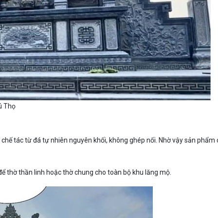
ú Thọ
 chế tác từ đá tự nhiên nguyên khối, không ghép nối. Nhờ vậy sản phẩm 
ể thờ thần linh hoặc thờ chung cho toàn bộ khu lăng mộ.