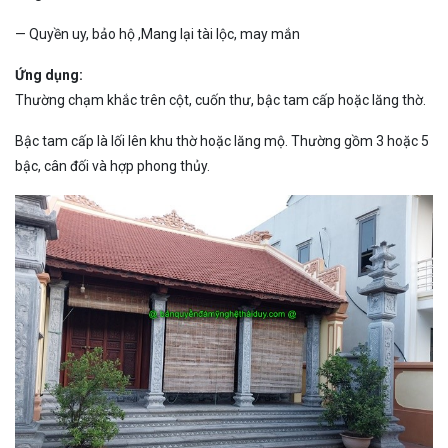
— Quyền uy, bảo hộ ,Mang lại tài lộc, may mắn
Ứng dụng:
Thường chạm khắc trên cột, cuốn thư, bậc tam cấp hoặc lăng thờ.
Bậc tam cấp là lối lên khu thờ hoặc lăng mộ. Thường gồm 3 hoặc 5
bậc, cân đối và hợp phong thủy.