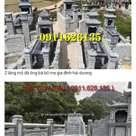
2 lăng mộ đá ông bà bố mẹ gia đình hải dương