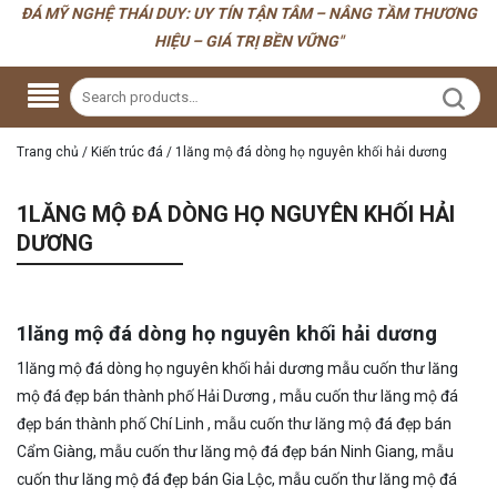
ĐÁ MỸ NGHỆ THÁI DUY: UY TÍN TẬN TÂM – NÂNG TẦM THƯƠNG
HIỆU – GIÁ TRỊ BỀN VỮNG"
Trang chủ
/
Kiến trúc đá
/
1lăng mộ đá dòng họ nguyên khối hải dương
1LĂNG MỘ ĐÁ DÒNG HỌ NGUYÊN KHỐI HẢI
DƯƠNG
1lăng mộ đá dòng họ nguyên khối hải dương
1lăng mộ đá dòng họ nguyên khối hải dương mẫu cuốn thư lăng
mộ đá đẹp bán thành phố Hải Dương , mẫu cuốn thư lăng mộ đá
đẹp bán thành phố Chí Linh , mẫu cuốn thư lăng mộ đá đẹp bán
Cẩm Giàng, mẫu cuốn thư lăng mộ đá đẹp bán Ninh Giang, mẫu
cuốn thư lăng mộ đá đẹp bán Gia Lộc, mẫu cuốn thư lăng mộ đá