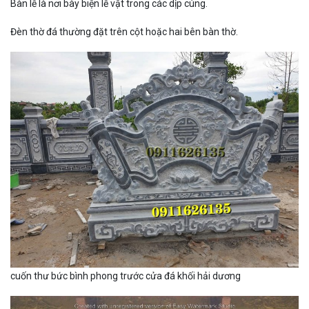
Bàn lễ là nơi bày biện lễ vật trong các dịp cúng.
Đèn thờ đá thường đặt trên cột hoặc hai bên bàn thờ.
cuốn thư bức bình phong trước cửa đá khối hải dương