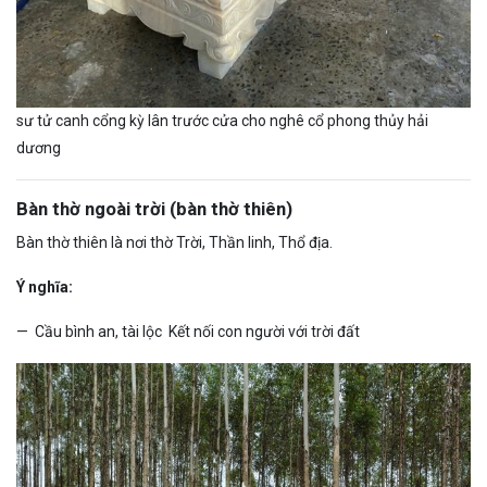
sư tử canh cổng kỳ lân trước cửa cho nghê cổ phong thủy hải
dương
Bàn thờ ngoài trời (bàn thờ thiên)
Bàn thờ thiên là nơi thờ Trời, Thần linh, Thổ địa.
Ý nghĩa:
— Cầu bình an, tài lộc Kết nối con người với trời đất