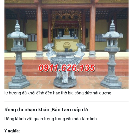
lư hương đá khối đỉnh đèn hạc thờ bia công đức hải dương
Rồng đá chạm khắc ,Bậc tam cấp đá
Rồng là linh vật quan trọng trong văn hóa tâm linh.
Ý nghĩa: