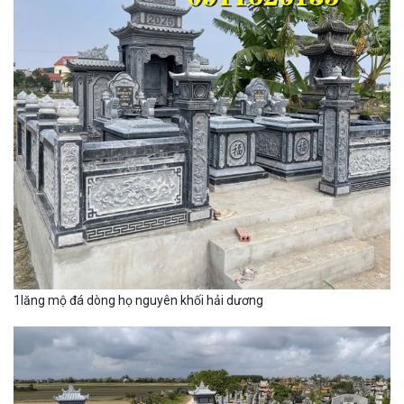
1lăng mộ đá dòng họ nguyên khối hải dương