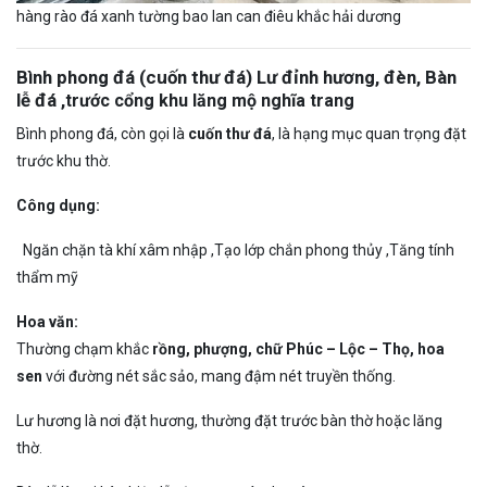
hàng rào đá xanh tường bao lan can điêu khắc hải dương
Bình phong đá (cuốn thư đá) Lư đỉnh hương, đèn, Bàn
lễ đá ,
trước cổng khu lăng mộ nghĩa trang
Bình phong đá, còn gọi là
cuốn thư đá
, là hạng mục quan trọng đặt
trước khu thờ.
Công dụng:
Ngăn chặn tà khí xâm nhập ,Tạo lớp chắn phong thủy ,Tăng tính
thẩm mỹ
Hoa văn:
Thường chạm khắc
rồng, phượng, chữ Phúc – Lộc – Thọ, hoa
sen
với đường nét sắc sảo, mang đậm nét truyền thống.
Lư hương là nơi đặt hương, thường đặt trước bàn thờ hoặc lăng
thờ.