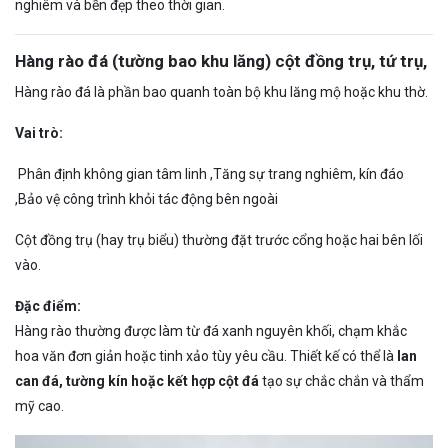
nghiêm và bền đẹp theo thời gian.
Hàng rào đá (tường bao khu lăng) cột đồng trụ, tứ trụ,
Hàng rào đá là phần bao quanh toàn bộ khu lăng mộ hoặc khu thờ.
Vai trò:
Phân định không gian tâm linh ,Tăng sự trang nghiêm, kín đáo
,Bảo vệ công trình khỏi tác động bên ngoài
Cột đồng trụ (hay trụ biểu) thường đặt trước cổng hoặc hai bên lối
vào.
Đặc điểm:
Hàng rào thường được làm từ đá xanh nguyên khối, chạm khắc
hoa văn đơn giản hoặc tinh xảo tùy yêu cầu. Thiết kế có thể là
lan
can đá, tường kín hoặc kết hợp cột đá
tạo sự chắc chắn và thẩm
mỹ cao.