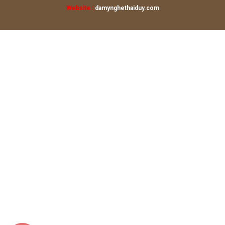
Website :
damynghethaiduy.com