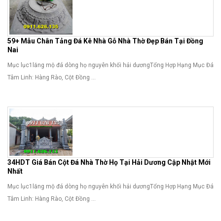
59+ Mẫu Chân Tảng Đá Kê Nhà Gỗ Nhà Thờ Đẹp Bán Tại Đồng
Nai
Mục lục1lăng mộ đá dòng họ nguyên khối hải dươngTổng Hợp Hạng Mục Đá
Tâm Linh: Hàng Rào, Cột Đồng ...
34HDT Giá Bán Cột Đá Nhà Thờ Họ Tại Hải Dương Cập Nhật Mới
Nhất
Mục lục1lăng mộ đá dòng họ nguyên khối hải dươngTổng Hợp Hạng Mục Đá
Tâm Linh: Hàng Rào, Cột Đồng ...