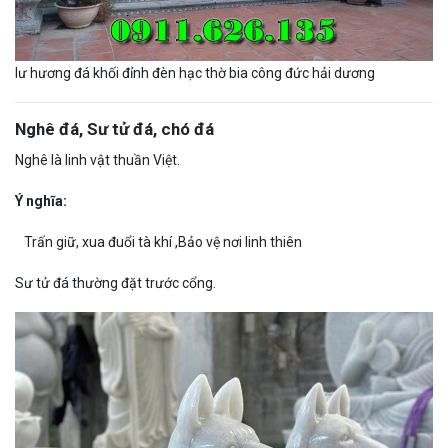
lư hương đá khối đỉnh đèn hạc thờ bia công đức hải dương
Nghê đá, Sư tử đá, chó đá
Nghê là linh vật thuần Việt.
Ý nghĩa:
Trấn giữ, xua đuổi tà khí ,Bảo vệ nơi linh thiên
Sư tử đá thường đặt trước cổng.