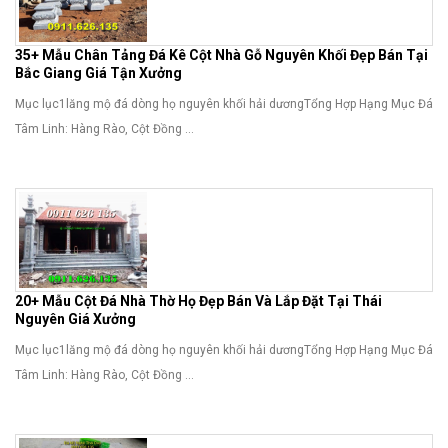
35+ Mẫu Chân Tảng Đá Kê Cột Nhà Gỗ Nguyên Khối Đẹp Bán Tại
Bắc Giang Giá Tận Xưởng
Mục lục1lăng mộ đá dòng họ nguyên khối hải dươngTổng Hợp Hạng Mục Đá
Tâm Linh: Hàng Rào, Cột Đồng ...
20+ Mẫu Cột Đá Nhà Thờ Họ Đẹp Bán Và Lắp Đặt Tại Thái
Nguyên Giá Xưởng
Mục lục1lăng mộ đá dòng họ nguyên khối hải dươngTổng Hợp Hạng Mục Đá
Tâm Linh: Hàng Rào, Cột Đồng ...