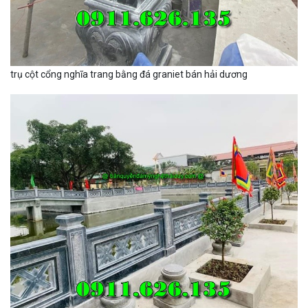
trụ cột cổng nghĩa trang bằng đá graniet bán hải dương