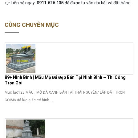
👉 Liên hệ ngay:
0911.626.135
để được tư vấn chi tiết và đặt hàng.
CÙNG CHUYÊN MỤC
89+ Ninh Bình | Mẫu Mộ Đá Đẹp Bán Tại Ninh Bình – Thi Công
Trọn Gói
Mục lục123 MẪU , MỘ ĐÁ XANH BÁN TẠI THÁI NGUYÊN/ LẮP ĐẶT TRỌN
GÓIMộ đá lục giác có hình ...