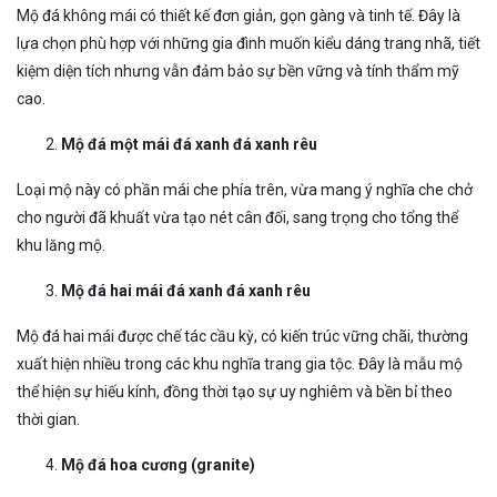
Mộ đá không mái có thiết kế đơn giản, gọn gàng và tinh tế. Đây là
lựa chọn phù hợp với những gia đình muốn kiểu dáng trang nhã, tiết
kiệm diện tích nhưng vẫn đảm bảo sự bền vững và tính thẩm mỹ
cao.
Mộ đá một mái đá xanh đá xanh rêu
Loại mộ này có phần mái che phía trên, vừa mang ý nghĩa che chở
cho người đã khuất vừa tạo nét cân đối, sang trọng cho tổng thể
khu lăng mộ.
Mộ đá hai mái đá xanh đá xanh rêu
Mộ đá hai mái được chế tác cầu kỳ, có kiến trúc vững chãi, thường
xuất hiện nhiều trong các khu nghĩa trang gia tộc. Đây là mẫu mộ
thể hiện sự hiếu kính, đồng thời tạo sự uy nghiêm và bền bỉ theo
thời gian.
Mộ đá hoa cương (granite)