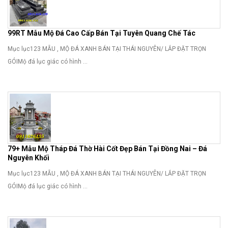
99RT Mẫu Mộ Đá Cao Cấp Bán Tại Tuyên Quang Chế Tác
Mục lục123 MẪU , MỘ ĐÁ XANH BÁN TẠI THÁI NGUYÊN/ LẮP ĐẶT TRỌN
GÓIMộ đá lục giác có hình ...
79+ Mẫu Mộ Tháp Đá Thờ Hài Cốt Đẹp Bán Tại Đồng Nai – Đá
Nguyên Khối
Mục lục123 MẪU , MỘ ĐÁ XANH BÁN TẠI THÁI NGUYÊN/ LẮP ĐẶT TRỌN
GÓIMộ đá lục giác có hình ...